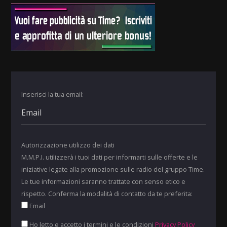
Inserisci la tua email:
Autorizzazione utilizzo dei dati
M.M.P.I. utilizzerà i tuoi dati per informarti sulle offerte e le
iniziative legate alla promozione sulle radio del gruppo Time.
Le tue informazioni saranno trattate con senso etico e
rispetto. Conferma la modalità di contatto da te preferita:
Email
Ho letto e accetto i termini e le condizioni
Privacy Policy