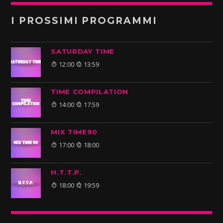
I PROSSIMI PROGRAMMI
SATURDAY TIME
12:00
13:59
TIME COMPILATION
14:00
17:59
MIX TIME90
17:00
18:00
H.T.T.P.
18:00
19:59