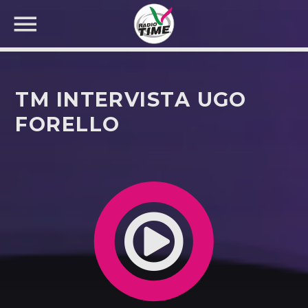
TM INTERVISTA UGO
FORELLO
CERCA NEL SITO WEB: