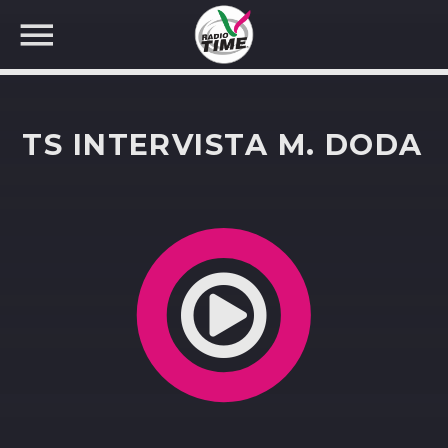
TS INTERVISTA M. DODA
CERCA NEL SITO WEB: