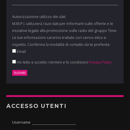
Autorizzazione utilizzo dei dati
M.M.P.I. utilizzerà i tuoi dati per informarti sulle offerte e le
iniziative legate alla promozione sulle radio del gruppo Time.
Le tue informazioni saranno trattate con senso etico e
rispetto. Conferma la modalità di contatto da te preferita:
Email
Ho letto e accetto i termini e le condizioni
Privacy Policy
ACCESSO UTENTI
Username