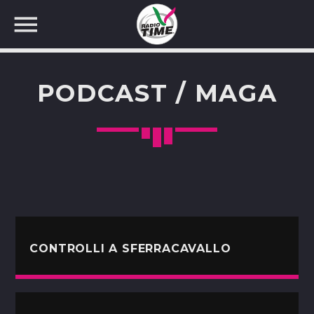
PODCAST / MAGA
CERCA NEL SITO WEB:
CONTROLLI A SFERRACAVALLO