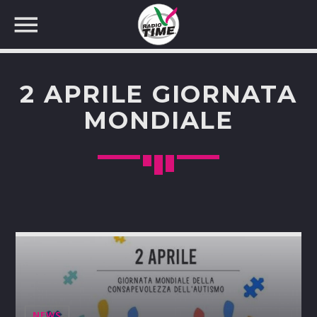
2 APRILE GIORNATA
MONDIALE
CERCA NEL SITO WEB:
NEWS