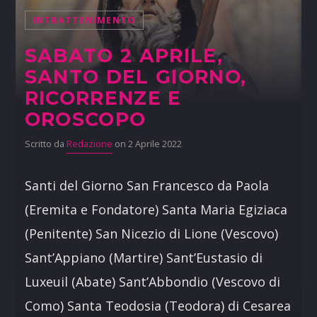
INTRATTENIMENTO
SABATO 2 APRILE,
SANTO DEL GIORNO,
RICORRENZE E
OROSCOPO
Scritto da
Redazione
on 2 Aprile 2022
Santi del Giorno San Francesco da Paola
(Eremita e Fondatore) Santa Maria Egiziaca
(Penitente) San Nicezio di Lione (Vescovo)
Sant’Appiano (Martire) Sant’Eustasio di
Luxeuil (Abate) Sant’Abbondio (Vescovo di
Como) Santa Teodosia (Teodora) di Cesarea