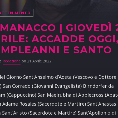
ATTENIMENTO
MANACCO | GIOVEDÌ 
RILE: ACCADDE OGGI
MPLEANNI E SANTO
da
Redazione
on 21 Aprile 2022
del Giorno Sant’Anselmo d’Aosta (Vescovo e Dottore 
) San Corrado (Giovanni Evangelista) Birndorfer da
m (Cappuccino) San Maelrubha di Applecross (Abat
Adame Rosales (Sacerdote e Martire) Sant’Anastasio
a Sant’Aristo (Sacerdote e Martire) Sant’Apollonio d