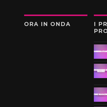
ORA IN ONDA
I P
PR