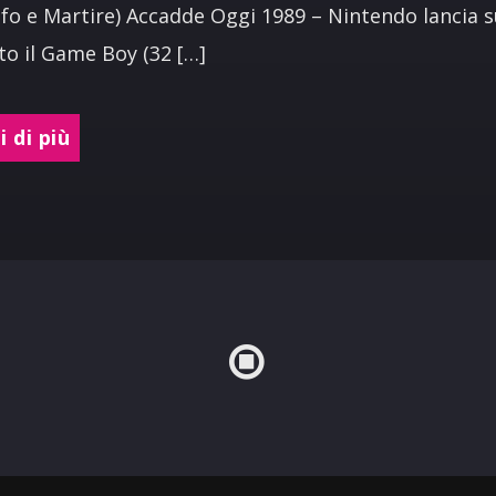
ofo e Martire) Accadde Oggi 1989 – Nintendo lancia s
o il Game Boy (32 […]
 di più