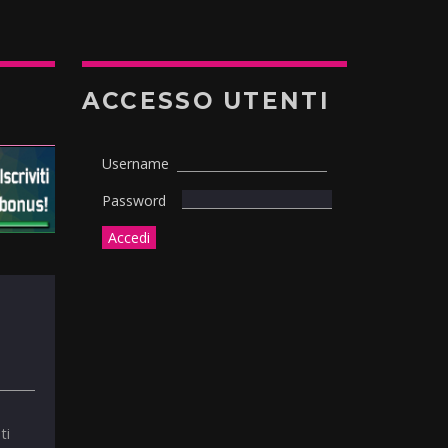
ACCESSO UTENTI
Username
Password
ti