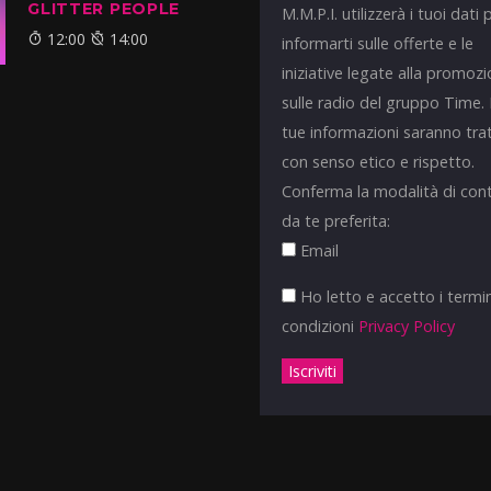
GLITTER PEOPLE
M.M.P.I. utilizzerà i tuoi dati 
12:00
14:00
informarti sulle offerte e le
iniziative legate alla promoz
sulle radio del gruppo Time.
tue informazioni saranno tra
con senso etico e rispetto.
Conferma la modalità di con
da te preferita:
Email
Ho letto e accetto i termin
condizioni
Privacy Policy