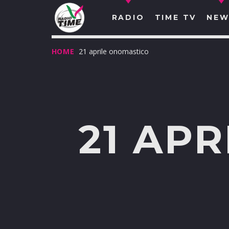
RADIO
TIME TV
NEW
HOME
21 aprile onomastico
21 AP
O