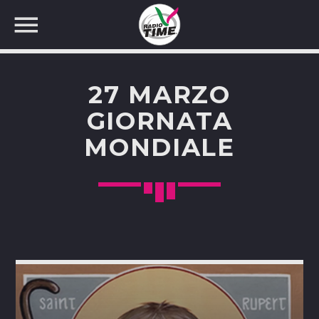
27 MARZO
GIORNATA
MONDIALE
CERCA NEL SITO WEB: