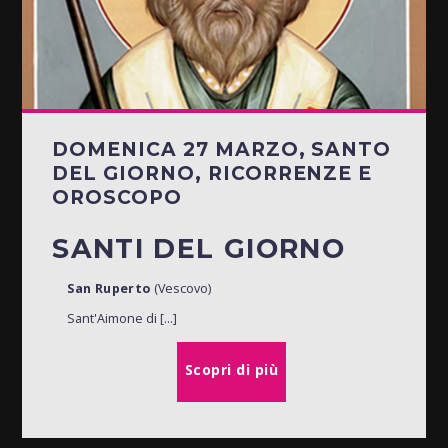
DOMENICA 27 MARZO, SANTO
DEL GIORNO, RICORRENZE E
OROSCOPO
SANTI DEL GIORNO
San Ruperto
(Vescovo)
Sant'Aimone di [...]
Scopri di più