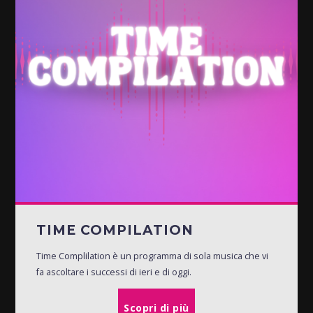
TIME COMPILATION
Time Complilation è un programma di sola musica che vi
fa ascoltare i successi di ieri e di oggi.
Scopri di più