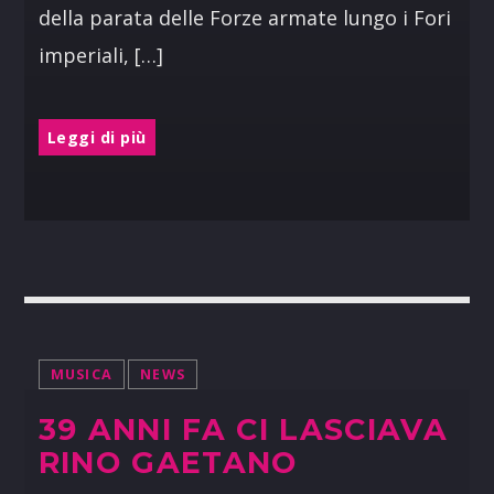
della parata delle Forze armate lungo i Fori
imperiali, […]
Leggi di più
MUSICA
NEWS
39 ANNI FA CI LASCIAVA
RINO GAETANO