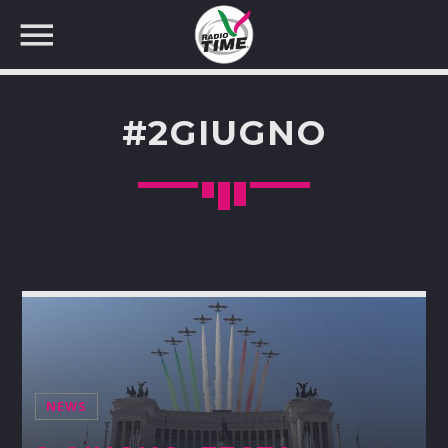
#2GIUGNO
CERCA NEL SITO WEB:
NEWS