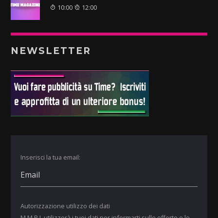
10:00
12:00
NEWSLETTER
Inserisci la tua email:
Autorizzazione utilizzo dei dati
M.M.P.I. utilizzerà i tuoi dati per informarti sulle offerte e le