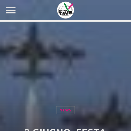
CERCA NEL SITO WEB:
NEWS