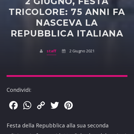
2 GIUGNO, FESTA
TRICOLORE: 75 ANNI FA
NASCEVA LA
REPUBBLICA ITALIANA
staff
2 Giugno 2021
Condividi:
Facebook
WhatsApp
Copy
Twitter
Pinterest
Link
Festa della Repubblica alla sua seconda