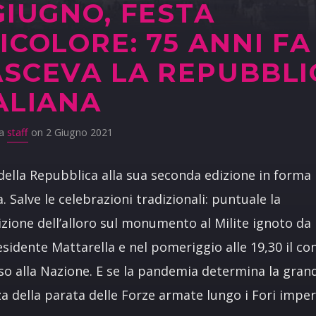
GIUGNO, FESTA
ICOLORE: 75 ANNI FA
SCEVA LA REPUBBLI
ALIANA
da
staff
on 2 Giugno 2021
della Repubblica alla sua seconda edizione in forma
a. Salve le celebrazioni tradizionali: puntuale la
zione dell’alloro sul monumento al Milite ignoto da
esidente Mattarella e nel pomeriggio alle 19,30 il c
so alla Nazione. E se la pandemia determina la gran
a della parata delle Forze armate lungo i Fori imperi