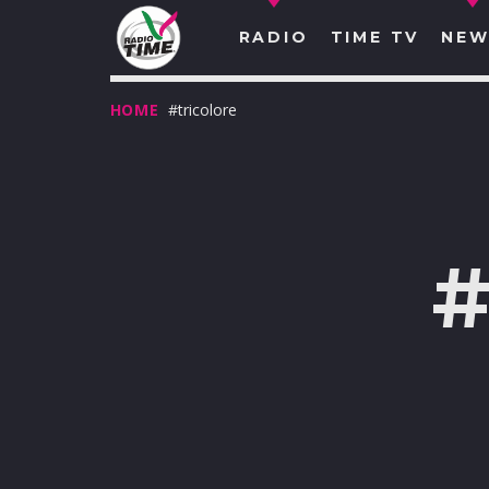
RADIO
TIME TV
NEW
HOME
#tricolore
O