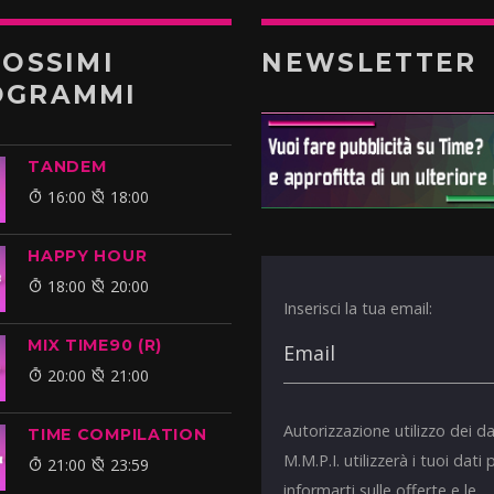
ROSSIMI
NEWSLETTER
OGRAMMI
TANDEM
16:00
18:00
HAPPY HOUR
18:00
20:00
Inserisci la tua email:
MIX TIME90 (R)
20:00
21:00
Autorizzazione utilizzo dei da
TIME COMPILATION
M.M.P.I. utilizzerà i tuoi dati 
21:00
23:59
informarti sulle offerte e le