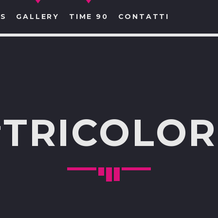
S
GALLERY
TIME 90
CONTATTI
CERCA NEL SITO WEB:
#TRICOLOR