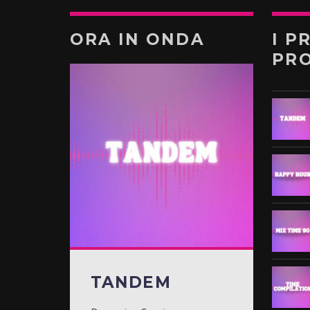
ORA IN ONDA
I P
PR
TANDEM