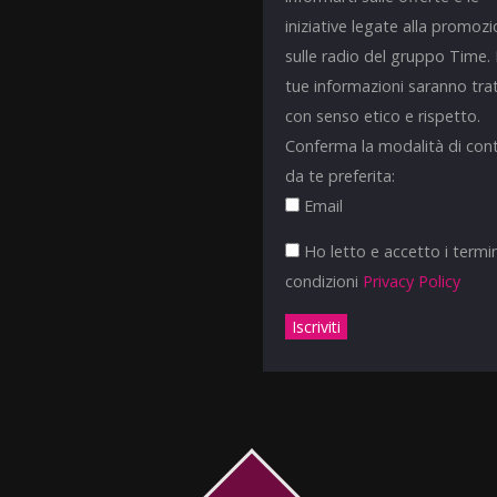
iniziative legate alla promoz
sulle radio del gruppo Time.
tue informazioni saranno tra
con senso etico e rispetto.
Conferma la modalità di con
da te preferita:
Email
Ho letto e accetto i termin
condizioni
Privacy Policy