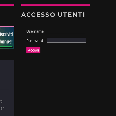
ACCESSO UTENTI
Username
Password
ti
per