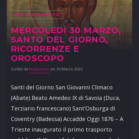
INTRATTENIMENTO
MERCOLEDÌ 30 MARZO,
SANTO DEL GIORNO,
RICORRENZE E
OROSCOPO
Scritto da
Redazione
on 30 Marzo 2022
Santi del Giorno San Giovanni Climaco
(Abate) Beato Amedeo IX di Savoia (Duca,
Terziario francescano) Sant’Osburga di
Coventry (Badessa) Accadde Oggi 1876 – A
Trieste inaugurato il primo trasporto