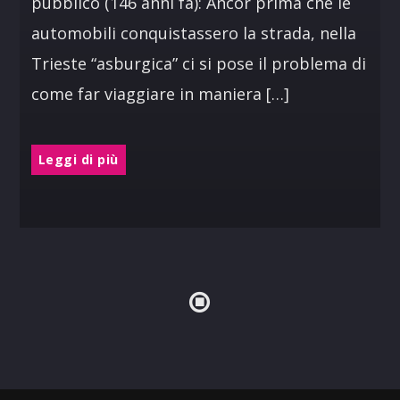
pubblico (146 anni fa): Ancor prima che le
automobili conquistassero la strada, nella
Trieste “asburgica” ci si pose il problema di
come far viaggiare in maniera […]
Leggi di più