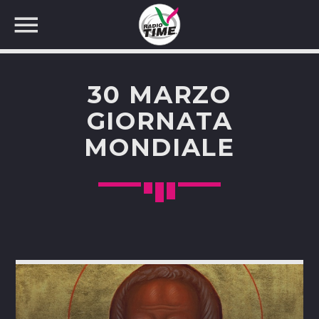
30 MARZO
GIORNATA
MONDIALE
CERCA NEL SITO WEB: