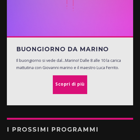
BUONGIORNO DA MARINO
Il buongiorno si vede dal...Marino! Dalle 8 alle 10 la carica
mattutina con Giovanni marino e il maestro Luca Ferrito.
Scopri di più
I PROSSIMI PROGRAMMI