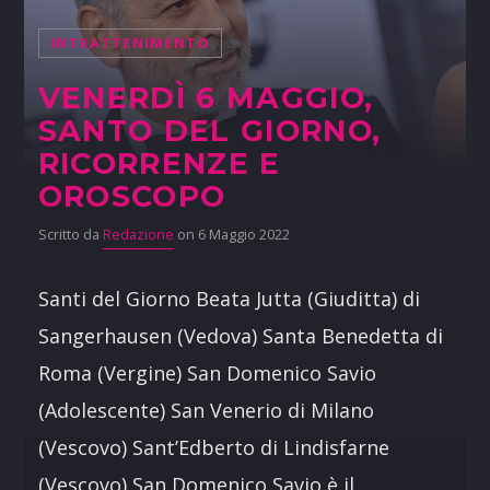
INTRATTENIMENTO
VENERDÌ 6 MAGGIO,
SANTO DEL GIORNO,
RICORRENZE E
OROSCOPO
Scritto da
Redazione
on 6 Maggio 2022
Santi del Giorno Beata Jutta (Giuditta) di
Sangerhausen (Vedova) Santa Benedetta di
Roma (Vergine) San Domenico Savio
(Adolescente) San Venerio di Milano
(Vescovo) Sant’Edberto di Lindisfarne
(Vescovo) San Domenico Savio è il