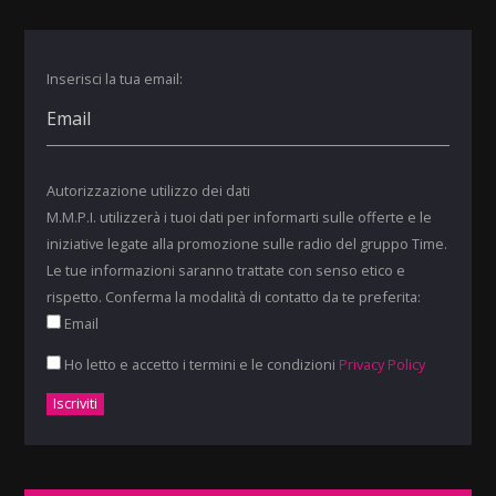
Inserisci la tua email:
Autorizzazione utilizzo dei dati
M.M.P.I. utilizzerà i tuoi dati per informarti sulle offerte e le
iniziative legate alla promozione sulle radio del gruppo Time.
Le tue informazioni saranno trattate con senso etico e
rispetto. Conferma la modalità di contatto da te preferita:
Email
Ho letto e accetto i termini e le condizioni
Privacy Policy