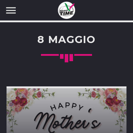
8 MAGGIO
CERCA NEL SITO WEB: