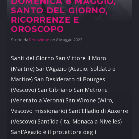
DOMENICA 8 MAGGIO,
SANTO DEL GIORNO,
RICORRENZE E
OROSCOPO
Scritto da
Redazione
on 8 Maggio 2022
Santi del Giorno San Vittore il Moro
(Martire) Sant’Agazio (Acacio, Soldato e
Martire) San Desiderato di Bourges
(Vescovo) San Gibriano San Metrone
(Venerato a Verona) San Wirone (Wiro,
Vescovo missionario) Sant’Elladio di Auxerre
(Vescovo) Sant’Ida (Ita, Monaca a Nivelles)
Sant’Agazio è il protettore degli