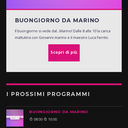
BUONGIORNO DA MARINO
Il buongiorno si vede dal...Marino! Dalle 8 alle 10 la carica
mattutina con Giovanni marino e il maestro Luca Ferrito.
Scopri di più
I PROSSIMI PROGRAMMI
BUONGIORNO DA MARINO
08:00
10:00