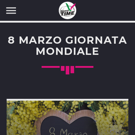
8 MARZO GIORNATA
MONDIALE
CERCA NEL SITO WEB: