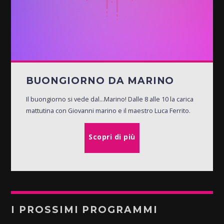
BUONGIORNO DA MARINO
Il buongiorno si vede dal...Marino! Dalle 8 alle 10 la carica
mattutina con Giovanni marino e il maestro Luca Ferrito.
Scopri di più
I PROSSIMI PROGRAMMI