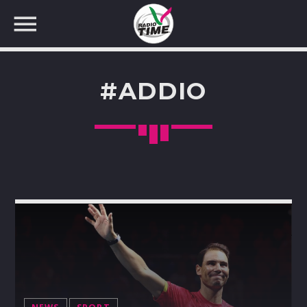
#ADDIO
CERCA NEL SITO WEB: