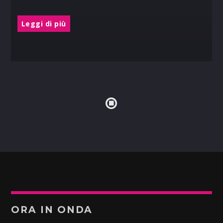
Leggi di più
ORA IN ONDA