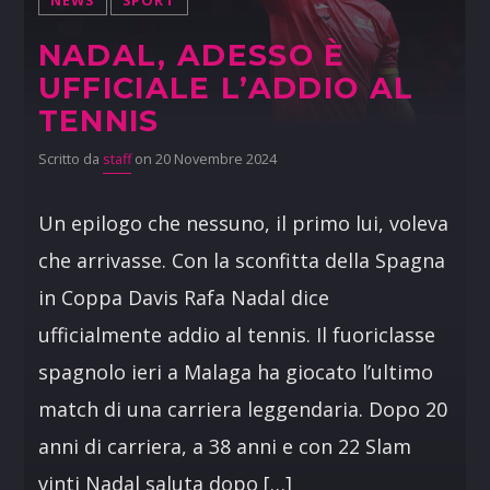
NEWS
SPORT
NADAL, ADESSO È
UFFICIALE L’ADDIO AL
TENNIS
Scritto da
staff
on 20 Novembre 2024
Un epilogo che nessuno, il primo lui, voleva
che arrivasse. Con la sconfitta della Spagna
in Coppa Davis Rafa Nadal dice
ufficialmente addio al tennis. Il fuoriclasse
spagnolo ieri a Malaga ha giocato l’ultimo
match di una carriera leggendaria. Dopo 20
anni di carriera, a 38 anni e con 22 Slam
vinti Nadal saluta dopo […]