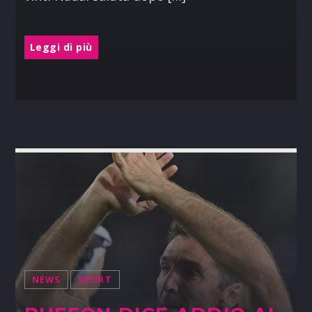
Leggi di più
NEWS
SPORT