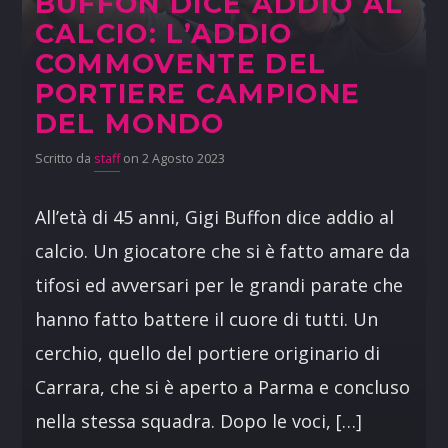
BUFFON DICE ADDIO AL
CALCIO: L’ADDIO
COMMOVENTE DEL
PORTIERE CAMPIONE
DEL MONDO
Scritto da
staff
on 2 Agosto 2023
All’età di 45 anni, Gigi Buffon dice addio al
calcio. Un giocatore che si è fatto amare da
tifosi ed avversari per le grandi parate che
hanno fatto battere il cuore di tutti. Un
cerchio, quello del portiere originario di
Carrara, che si è aperto a Parma e concluso
nella stessa squadra. Dopo le voci, […]