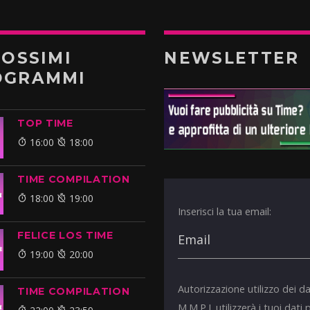
ROSSIMI
NEWSLETTER
OGRAMMI
TOP TIME
16:00
18:00
TIME COMPILATION
18:00
19:00
Inserisci la tua email:
FELICE LOS TIME
19:00
20:00
Autorizzazione utilizzo dei da
TIME COMPILATION
M.M.P.I. utilizzerà i tuoi dati 