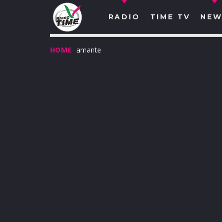
RADIO
TIME TV
NEW
HOME
amante
O