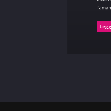
l’aman
Leggi