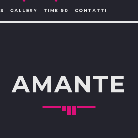
S
GALLERY
TIME 90
CONTATTI
CERCA NEL SITO WEB:
AMANTE