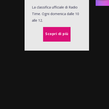
La classifica ufficiale di Radio
Time. Ogni domenica dalle 10
alle 12.
Scopri di più