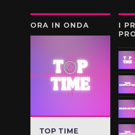
ORA IN ONDA
I P
PR
TOP TIME