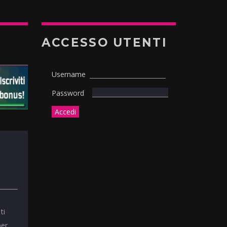
ACCESSO UTENTI
Username
Password
ti
per