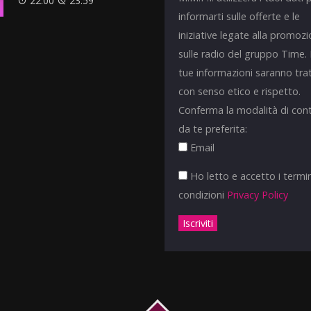
22:00
23:59
informarti sulle offerte e le
iniziative legate alla promoz
sulle radio del gruppo Time.
tue informazioni saranno tra
con senso etico e rispetto.
Conferma la modalità di con
da te preferita:
Email
Ho letto e accetto i termin
condizioni
Privacy Policy