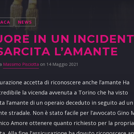
NACA
NEWS
ORE IN UN INCIDENT
SARCITA L’AMANTE
da
Massimo Pisciotta
on 14 Maggio 2021
curazione accetta di riconoscere anche l’amante Ha
ncredibile la vicenda avvenuta a Torino che ha visto
ita l’amante di un operaio deceduto in seguito ad un
nte stradale. Non è stato facile per l’avvocato Gino 
co Amore ottenere quanto richiesto per la propri
ita. Alla fine l’assicurazione ha dovuto riconoscere a