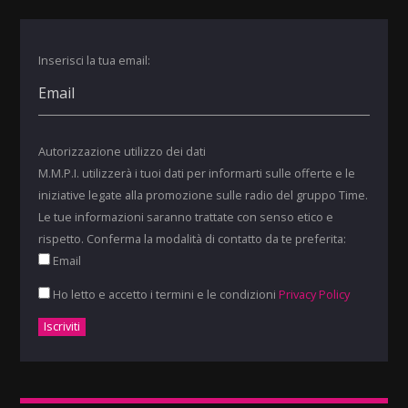
Inserisci la tua email:
Autorizzazione utilizzo dei dati
M.M.P.I. utilizzerà i tuoi dati per informarti sulle offerte e le
iniziative legate alla promozione sulle radio del gruppo Time.
Le tue informazioni saranno trattate con senso etico e
rispetto. Conferma la modalità di contatto da te preferita:
Email
Ho letto e accetto i termini e le condizioni
Privacy Policy