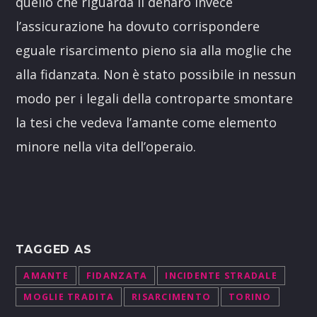
quello che riguarda il denaro invece
l’assicurazione ha dovuto corrispondere
eguale risarcimento pieno sia alla moglie che
alla fidanzata. Non è stato possibile in nessun
modo per i legali della controparte smontare
la tesi che vedeva l’amante come elemento
minore nella vita dell’operaio.
TAGGED AS
AMANTE
FIDANZATA
INCIDENTE STRADALE
MOGLIE TRADITA
RISARCIMENTO
TORINO