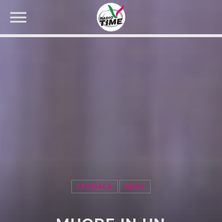
CERCA NEL SITO WEB:
CRONACA
NEWS