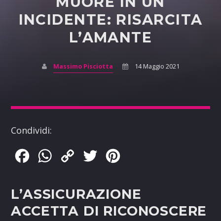
MUORE IN UN
INCIDENTE: RISARCITA
L’AMANTE
Massimo Pisciotta
14 Maggio 2021
Condividi:
Facebook
WhatsApp
Copy
Twitter
Pinterest
Link
L’ASSICURAZIONE
ACCETTA DI RICONOSCERE