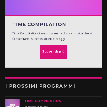
TIME COMPILATION
Time Complilation è un programma di sola musica che vi
fa ascoltare i successi di ieri e di oggi.
Scopri di più
I PROSSIMI PROGRAMMI
TIME COMPILATION