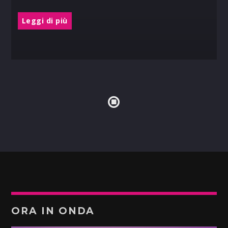
Leggi di più
ORA IN ONDA