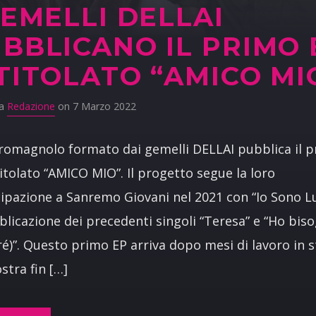
GEMELLI DELLAI
BBLICANO IL PRIMO 
TITOLATO “AMICO MI
da
Redazione
on 7 Marzo 2022
 romagnolo formato dai gemelli DELLAI pubblica il 
titolato “AMICO MIO”. Il progetto segue la loro
ipazione a Sanremo Giovani nel 2021 con “Io Sono L
blicazione dei precedenti singoli “Teresa” e “Ho bis
ré)”. Questo primo EP arriva dopo mesi di lavoro in 
stra fin […]