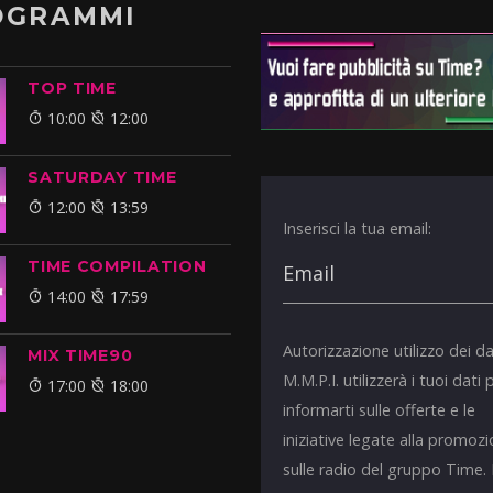
OGRAMMI
TOP TIME
10:00
12:00
SATURDAY TIME
12:00
13:59
Inserisci la tua email:
TIME COMPILATION
14:00
17:59
Autorizzazione utilizzo dei da
MIX TIME90
M.M.P.I. utilizzerà i tuoi dati 
17:00
18:00
informarti sulle offerte e le
iniziative legate alla promoz
sulle radio del gruppo Time.