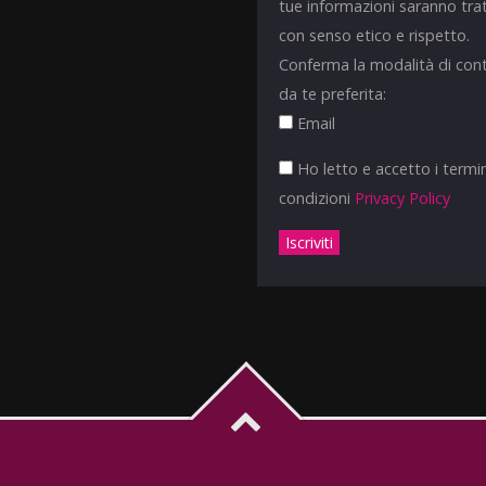
tue informazioni saranno tra
con senso etico e rispetto.
Conferma la modalità di con
da te preferita:
Email
Ho letto e accetto i termin
condizioni
Privacy Policy