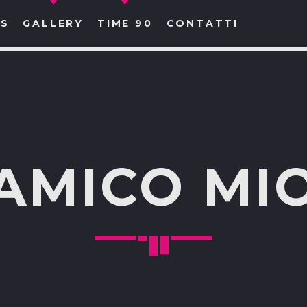
S
GALLERY
TIME 90
CONTATTI
CERCA NEL SITO WEB:
AMICO MI