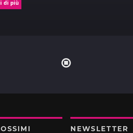
 di più
ROSSIMI
NEWSLETTER