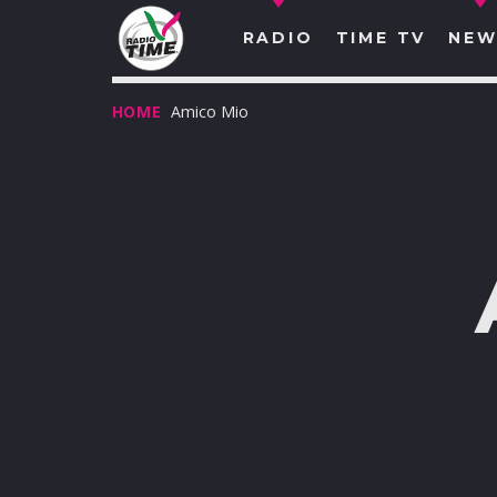
RADIO
TIME TV
NEW
HOME
Amico Mio
O