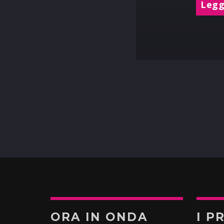
Leggi
ORA IN ONDA
I P