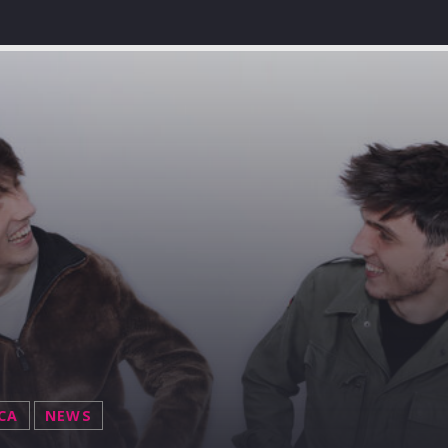
CA
NEWS