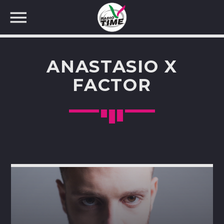
ANASTASIO X
FACTOR
CERCA NEL SITO WEB: