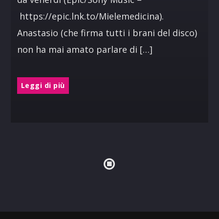
https://epic.lnk.to/Mielemedicina).
Anastasio (che firma tutti i brani del disco)
non ha mai amato parlare di […]
Leggi di più