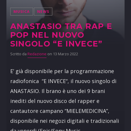
MUSICA
NEWS
ANASTASIO TRA RAP E
POP NEL NUOVO
SINGOLO “E INVECE”
Scritto da
Redazione
on 13 Marzo 2022
E’ già disponibile per la programmazione
radiofonica “E INVECE“, il nuovo singolo di
ANASTASIO. Il brano è uno dei 9 brani
inediti del nuovo disco del rapper e
cantautore campano “MIELEMEDICINA”,
disponibile nei negozi digitali e tradizionali
da venerdi (Epic/Sony Music –