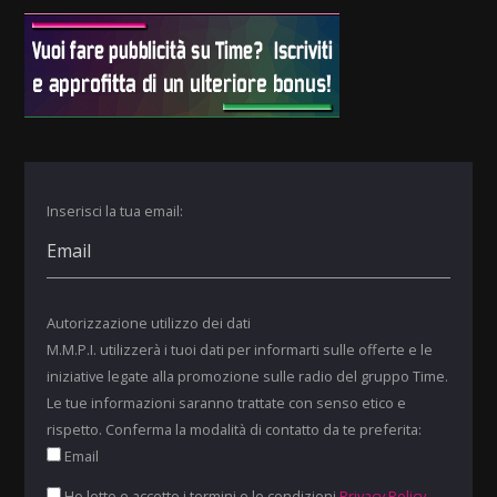
Inserisci la tua email:
Autorizzazione utilizzo dei dati
M.M.P.I. utilizzerà i tuoi dati per informarti sulle offerte e le
iniziative legate alla promozione sulle radio del gruppo Time.
Le tue informazioni saranno trattate con senso etico e
rispetto. Conferma la modalità di contatto da te preferita:
Email
Ho letto e accetto i termini e le condizioni
Privacy Policy