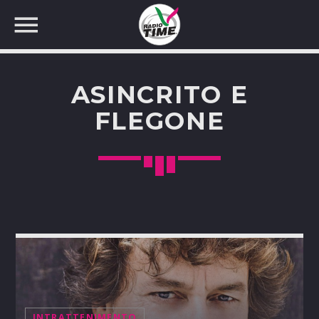
ASINCRITO E
FLEGONE
CERCA NEL SITO WEB:
INTRATTENIMENTO