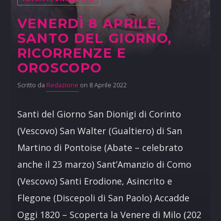
VENERDÌ 8 APRILE,
SANTO DEL GIORNO,
RICORRENZE E
OROSCOPO
Scritto da
Redazione
on 8 Aprile 2022
Santi del Giorno San Dionigi di Corinto
(Vescovo) San Walter (Gualtiero) di San
Martino di Pontoise (Abate – celebrato
anche il 23 marzo) Sant’Amanzio di Como
(Vescovo) Santi Erodione, Asincrito e
Flegone (Discepoli di San Paolo) Accadde
Oggi 1820 – Scoperta la Venere di Milo (202