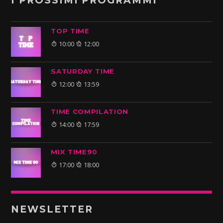
I PROSSIMI PROGRAMMI
TOP TIME
10:00
12:00
SATURDAY TIME
12:00
13:59
TIME COMPILATION
14:00
17:59
MIX TIME90
17:00
18:00
NEWSLETTER