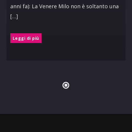
anni fa): La Venere Milo non è soltanto una
[…]
Leggi di più