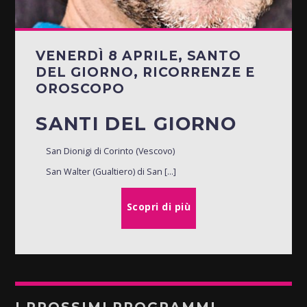
VENERDÌ 8 APRILE, SANTO
DEL GIORNO, RICORRENZE E
OROSCOPO
SANTI DEL GIORNO
San Dionigi di Corinto (Vescovo)
San Walter (Gualtiero) di San [...]
Scopri di più