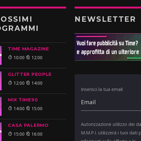
ROSSIMI
NEWSLETTER
OGRAMMI
TIME MAGAZINE
10:00
12:00
GLITTER PEOPLE
12:00
14:00
Inserisci la tua email:
MIX TIME90
14:00
15:00
Autorizzazione utilizzo dei da
CASA PALERMO
M.M.P.I. utilizzerà i tuoi dati 
15:00
16:00