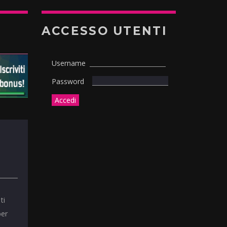
ACCESSO UTENTI
Username
Password
ti
per