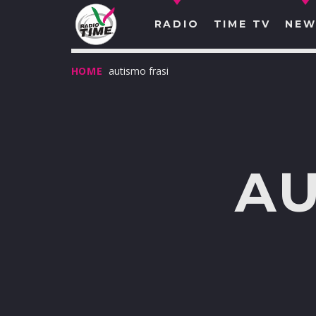
RADIO
TIME TV
NEW
HOME
autismo frasi
AU
O