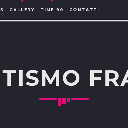
S
GALLERY
TIME 90
CONTATTI
CERCA NEL SITO WEB:
TISMO FR