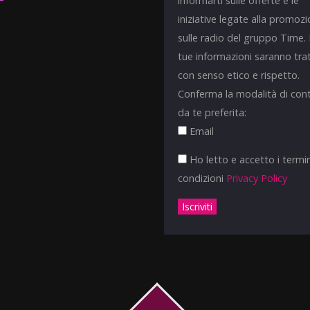
informarti sulle offerte e le
iniziative legate alla promoz
sulle radio del gruppo Time.
tue informazioni saranno tra
con senso etico e rispetto.
Conferma la modalità di con
da te preferita:
Email
Ho letto e accetto i termin
condizioni
Privacy Policy