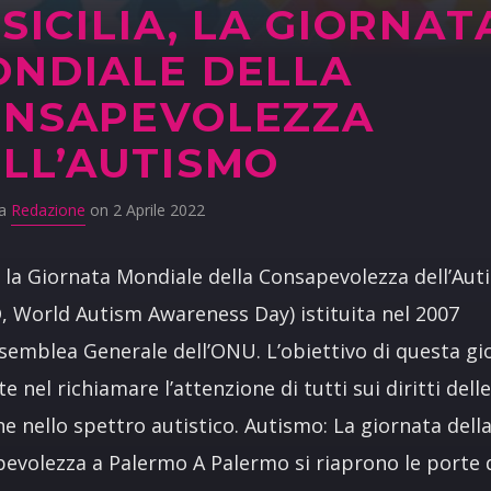
 SICILIA, LA GIORNAT
NDIALE DELLA
ONSAPEVOLEZZA
LL’AUTISMO
da
Redazione
on 2 Aprile 2022
 la Giornata Mondiale della Consapevolezza dell’Au
 World Autism Awareness Day) istituita nel 2007
ssemblea Generale dell’ONU. L’obiettivo di questa gi
te nel richiamare l’attenzione di tutti sui diritti dell
e nello spettro autistico. Autismo: La giornata dell
evolezza a Palermo A Palermo si riaprono le porte 