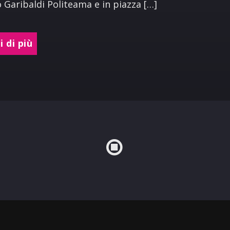
 Garibaldi Politeama e in piazza […]
 di più