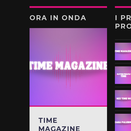
ORA IN ONDA
I P
PR
TIME
MAGAZINE