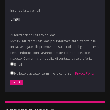
Inserisci la tua email:
Autorizzazione utilizzo dei dati
M.M.P.I. utilizzerà i tuoi dati per informarti sulle offerte e le
iniziative legate alla promozione sulle radio del gruppo Time.
Le tue informazioni saranno trattate con senso etico e
rispetto. Conferma la modalità di contatto da te preferita:
Email
Ho letto e accetto i termini e le condizioni
Privacy Policy