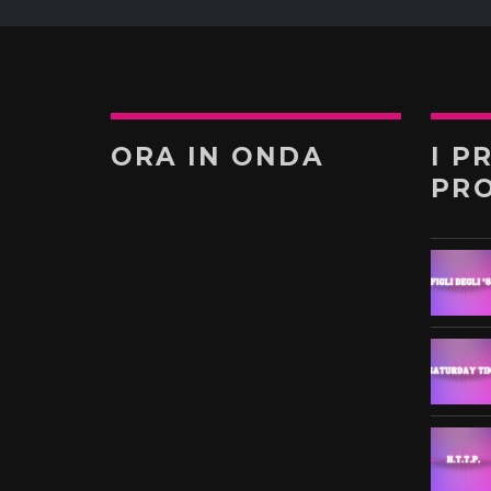
ORA IN ONDA
I P
PR