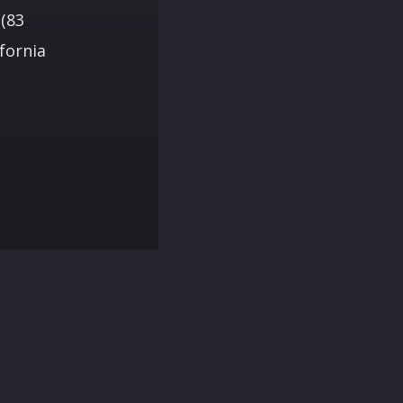
(83
ifornia