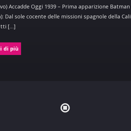
vo) Accadde Oggi 1939 – Prima apparizione Batman 
a): Dal sole cocente delle missioni spagnole della Cal
tti […]
 di più