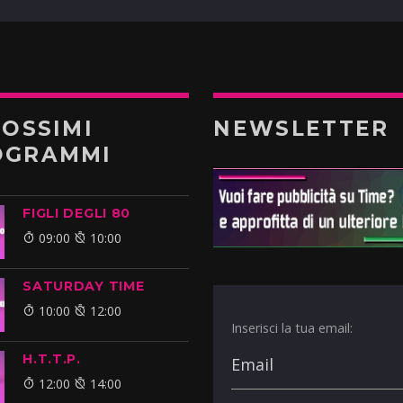
ROSSIMI
NEWSLETTER
OGRAMMI
FIGLI DEGLI 80
09:00
10:00
SATURDAY TIME
10:00
12:00
Inserisci la tua email:
H.T.T.P.
12:00
14:00