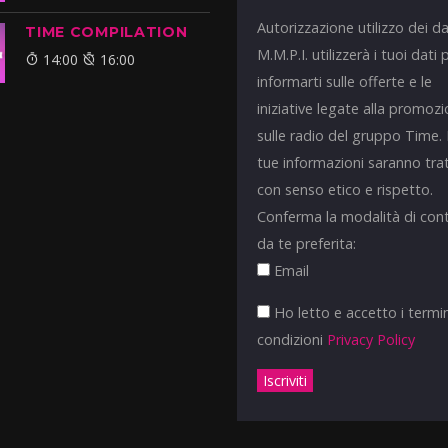
Autorizzazione utilizzo dei da
TIME COMPILATION
M.M.P.I. utilizzerà i tuoi dati 
14:00
16:00
informarti sulle offerte e le
iniziative legate alla promoz
sulle radio del gruppo Time.
tue informazioni saranno tra
con senso etico e rispetto.
Conferma la modalità di con
da te preferita:
Email
Ho letto e accetto i termin
condizioni
Privacy Policy