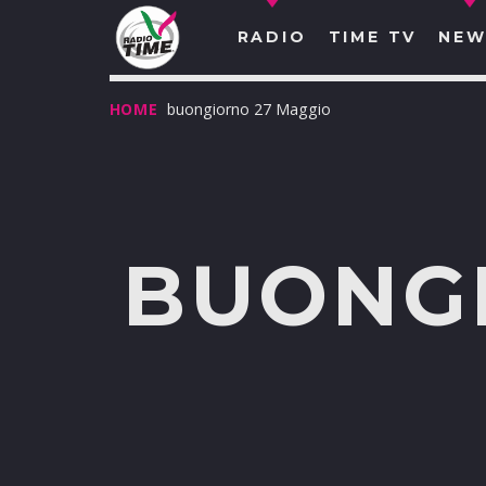
RADIO
TIME TV
NEW
HOME
buongiorno 27 Maggio
BUONG
O