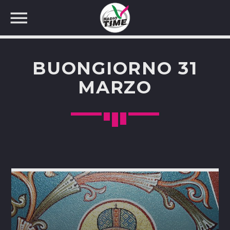
BUONGIORNO 31
MARZO
CERCA NEL SITO WEB: