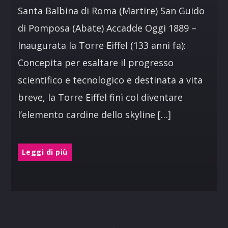
Santa Balbina di Roma (Martire) San Guido
di Pomposa (Abate) Accadde Oggi 1889 –
Inaugurata la Torre Eiffel (133 anni fa):
Concepita per esaltare il progresso
scientifico e tecnologico e destinata a vita
breve, la Torre Eiffel finì col diventare
l’elemento cardine dello skyline […]
Leggi di più