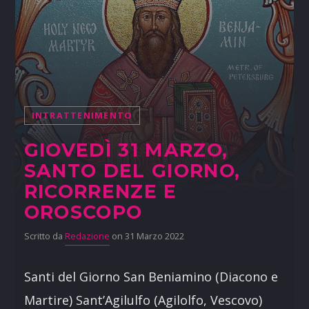
INTRATTENIMENTO
GIOVEDÌ 31 MARZO,
SANTO DEL GIORNO,
RICORRENZE E
OROSCOPO
Scritto da
Redazione
on 31 Marzo 2022
Santi del Giorno San Beniamino (Diacono e
Martire) Sant’Agilulfo (Agilolfo, Vescovo)