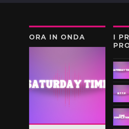
ORA IN ONDA
I P
PR