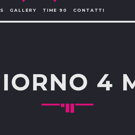
S
GALLERY
TIME 90
CONTATTI
CERCA NEL SITO WEB:
IORNO 4 