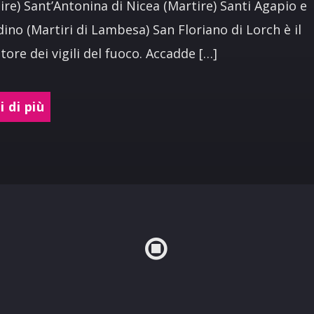
ire) Sant’Antonina di Nicea (Martire) Santi Agapio e
ino (Martiri di Lambesa) San Floriano di Lorch è il
tore dei vigili del fuoco. Accadde […]
 di più