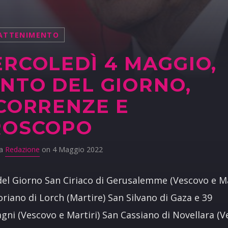
ATTENIMENTO
RCOLEDÌ 4 MAGGIO,
NTO DEL GIORNO,
CORRENZE E
ROSCOPO
da
Redazione
on 4 Maggio 2022
del Giorno San Ciriaco di Gerusalemme (Vescovo e Ma
oriano di Lorch (Martire) San Silvano di Gaza e 39
ni (Vescovo e Martiri) San Cassiano di Novellara (