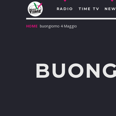
RADIO
TIME TV
NEW
HOME
buongiorno 4 Maggio
BUONG
O