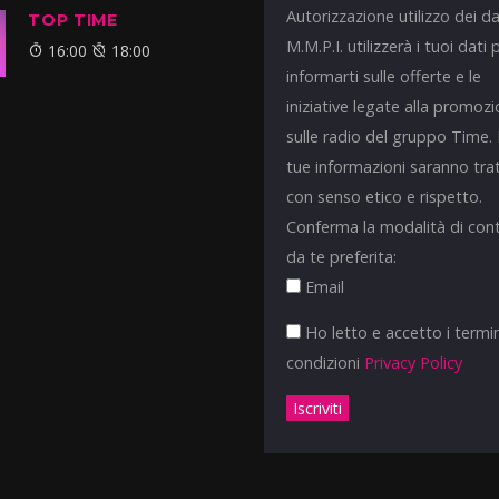
Autorizzazione utilizzo dei da
TOP TIME
M.M.P.I. utilizzerà i tuoi dati 
16:00
18:00
informarti sulle offerte e le
iniziative legate alla promoz
sulle radio del gruppo Time.
tue informazioni saranno tra
con senso etico e rispetto.
Conferma la modalità di con
da te preferita:
Email
Ho letto e accetto i termin
condizioni
Privacy Policy