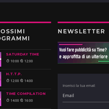
ROSSIMI
NEWSLETTER
OGRAMMI
SATURDAY TIME
10:00
12:00
H.T.T.P.
12:00
14:00
Inserisci la tua email:
TIME COMPILATION
14:00
16:00