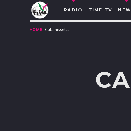
RADIO
TIME TV
NEW
HOME
Caltanissetta
CA
O