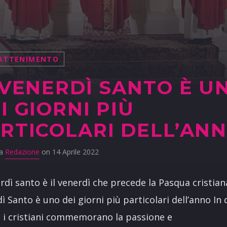
ATTENIMENTO
 VENERDÌ SANTO È U
I GIORNI PIÙ
RTICOLARI DELL’AN
da
Redazione
on 14 Aprile 2022
erdì santo è il venerdì che precede la Pasqua cristiana
ì Santo è uno dei giorni più particolari dell’anno In
 i cristiani commemorano la passione e