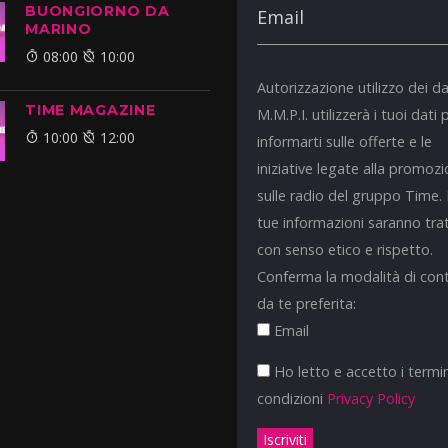
BUONGIORNO DA
MARINO
08:00
10:00
Autorizzazione utilizzo dei da
TIME MAGAZINE
M.M.P.I. utilizzerà i tuoi dati 
10:00
12:00
informarti sulle offerte e le
iniziative legate alla promoz
sulle radio del gruppo Time.
tue informazioni saranno tra
con senso etico e rispetto.
Conferma la modalità di con
da te preferita:
Email
Ho letto e accetto i termin
condizioni
Privacy Policy