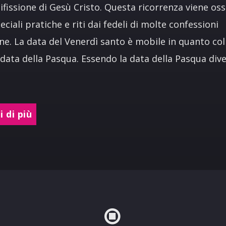
cifissione di Gesù Cristo. Questa ricorrenza viene os
eciali pratiche e riti dai fedeli di molte confessioni
ane. La data del Venerdì santo è mobile in quanto co
 data della Pasqua. Essendo la data della Pasqua div
 di più