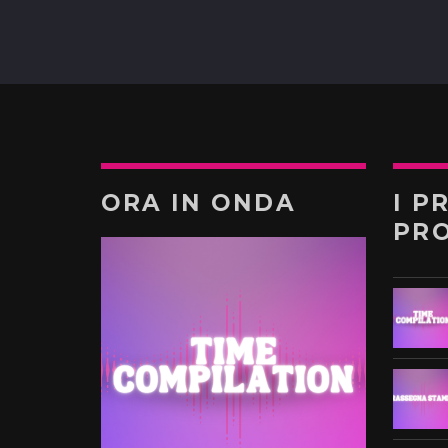
ORA IN ONDA
I P
PR