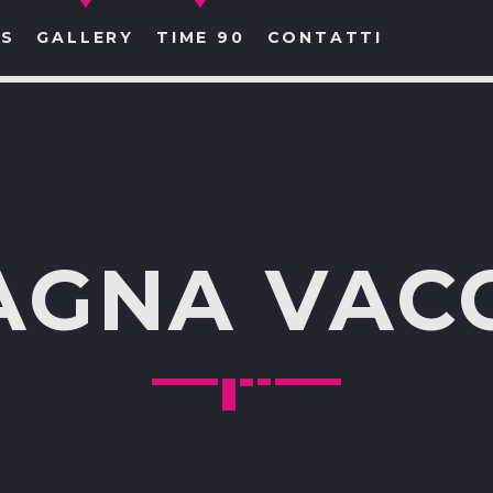
S
GALLERY
TIME 90
CONTATTI
CERCA NEL SITO WEB:
GNA VAC