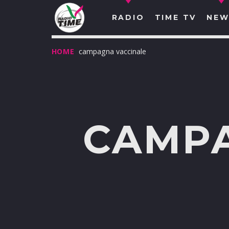
RADIO
TIME TV
NEW
HOME
campagna vaccinale
CAMPA
O