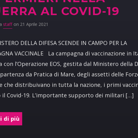
ERRA AL COVID-19
da
staff
on 21 Aprile 2021
NISTERO DELLA DIFESA SCENDE IN CAMPO PER LA
GNA VACCINALE La campagna di vaccinazione in Ita
ta con l’Operazione EOS, gestita dal Ministero della D
 partenza da Pratica di Mare, degli assetti delle Forz
 che distribuivano in tutta la nazione, i primi vaccin
 il Covid-19. L’importante supporto dei militari […]
 di più