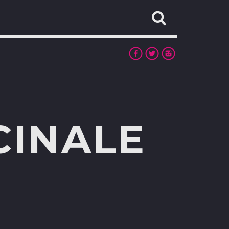
CINALE