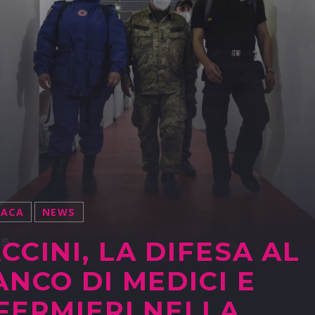
NACA
NEWS
CCINI, LA DIFESA AL
ANCO DI MEDICI E
FERMIERI NELLA