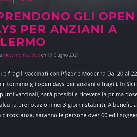
PRENDONO GLI OPEN
YS PER ANZIANI A
ALERMO
da
Massimo Pisciotta
on 19 Giugno 2021
i e fragili vaccinati con Pfizer e Moderna Dal 20 al 2
 ritornano gli open days per anziani e fragili. In Sicil
i punti vaccinali, sarà possibile ricevere la prima dos
alcuna prenotazioni nei 3 giorni stabiliti. A beneficia
 circostanza, saranno le persone over 60 ed i sogge