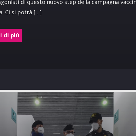
agonisti di questo nuovo step della campagna vacci
a. Ci si potrà […]
 di più