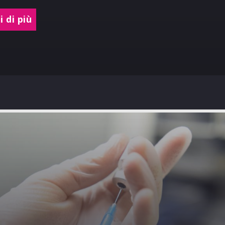
 di più