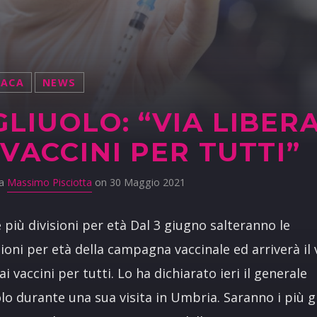
NACA
NEWS
GLIUOLO: “VIA LIBER
 VACCINI PER TUTTI”
da
Massimo Pisciotta
on 30 Maggio 2021
 più divisioni per età Dal 3 giugno salteranno le
zioni per età della campagna vaccinale ed arriverà il 
ai vaccini per tutti. Lo ha dichiarato ieri il generale
olo durante una sua visita in Umbria. Saranno i più g