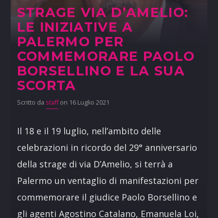
STRAGE VIA D’AMELIO:
LE INIZIATIVE A
PALERMO PER
COMMEMORARE PAOLO
BORSELLINO E LA SUA
SCORTA
Scritto da
staff
on 16 Luglio 2021
Il 18 e il 19 luglio, nell’ambito delle
celebrazioni in ricordo del 29° anniversario
della strage di via D’Amelio, si terrà a
Palermo un ventaglio di manifestazioni per
commemorare il giudice Paolo Borsellino e
gli agenti Agostino Catalano, Emanuela Loi,