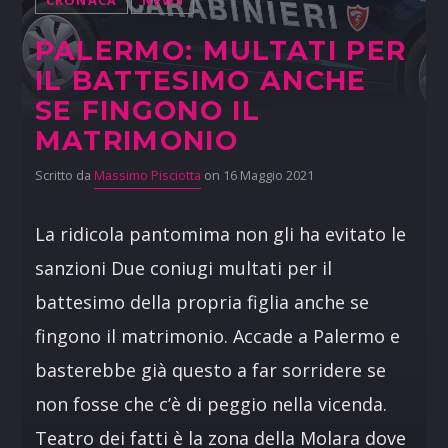
CRONACA
NEWS
PALERMO: MULTATI PER
IL BATTESIMO ANCHE
SE FINGONO IL
MATRIMONIO
Scritto da
Massimo Pisciotta
on 16 Maggio 2021
La ridicola pantomima non gli ha evitato le
sanzioni Due coniugi multati per il
battesimo della propria figlia anche se
fingono il matrimonio. Accade a Palermo e
basterebbe già questo a far sorridere se
non fosse che c’è di peggio nella vicenda.
Teatro dei fatti è la zona della Molara dove