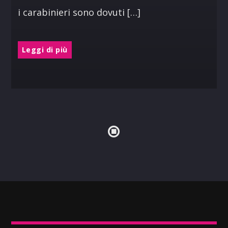
i carabinieri sono dovuti […]
Leggi di più