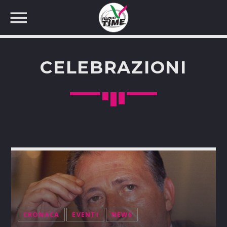
CELEBRAZIONI
CERCA NEL SITO WEB:
CRONACA
EVENTI
NEWS