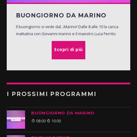
BUONGIORNO DA MARINO
Il buongiorno si vede dal...Marino! Dalle 8 alle 10 la carica
mattutina con Giovanni marino e il maestro Luca Ferrito.
Scopri di più
I PROSSIMI PROGRAMMI
BUONGIORNO DA MARINO
08:00
10:00