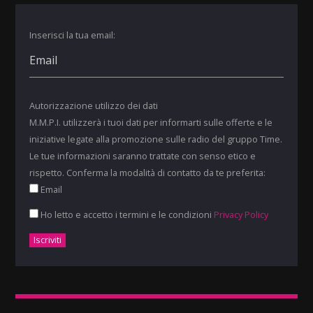
Inserisci la tua email:
Autorizzazione utilizzo dei dati
M.M.P.I. utilizzerà i tuoi dati per informarti sulle offerte e le
iniziative legate alla promozione sulle radio del gruppo Time.
Le tue informazioni saranno trattate con senso etico e
rispetto. Conferma la modalità di contatto da te preferita:
Email
Ho letto e accetto i termini e le condizioni
Privacy Policy