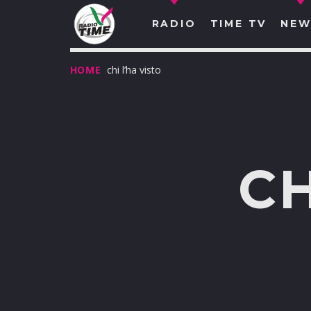
RADIO
TIME TV
NEW
HOME
chi l’ha visto
CH
O