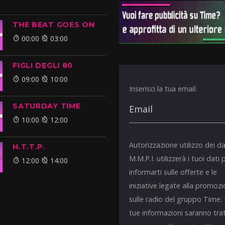
THE BEAT GOES ON
00:00
03:00
FIGLI DEGLI 80
09:00
10:00
Inserisci la tua email:
SATURDAY TIME
10:00
12:00
Autorizzazione utilizzo dei da
H.T.T.P.
M.M.P.I. utilizzerà i tuoi dati 
12:00
14:00
informarti sulle offerte e le
iniziative legate alla promoz
sulle radio del gruppo Time.
tue informazioni saranno tra