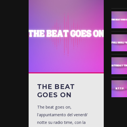
THE BEAT
GOES ON
The beat goes on,
l'appuntamento del venerdi'
notte su radio time, con la