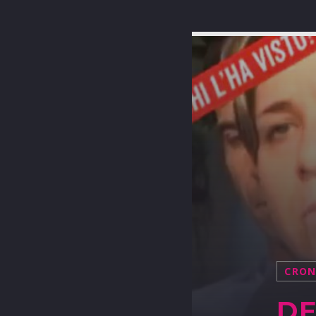
CRO
DE