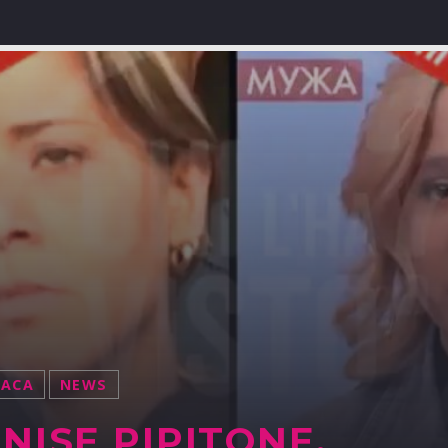
NACA
NEWS
NISE PIPITONE,