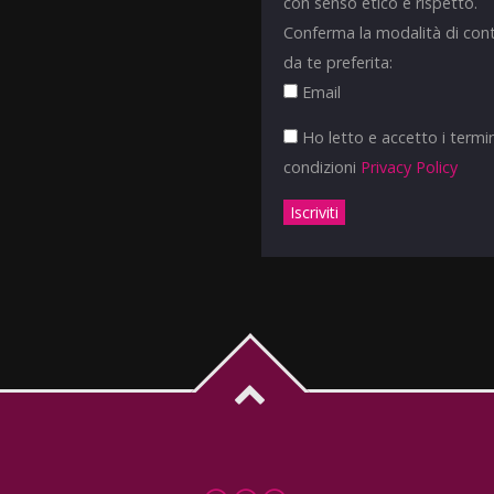
con senso etico e rispetto.
Conferma la modalità di con
da te preferita:
Email
Ho letto e accetto i termin
condizioni
Privacy Policy