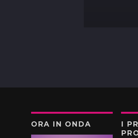
ORA IN ONDA
I P
PR