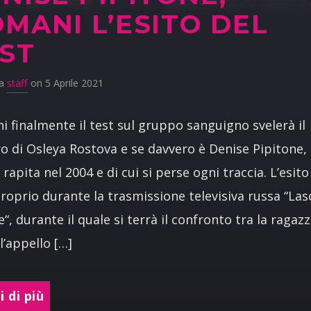
MANI L’ESITO DEL
ST
da
staff
on 5 Aprile 2021
 finalmente il test sul gruppo sanguigno svelerà il
o di Osleya Rostova e se davvero è Denise Pipitone, 
rapita nel 2004 e di cui si perse ogni traccia. L’esito
roprio durante la trasmissione televisiva russa “Lasc
e“, durante il quale si terrà il confronto tra la ragaz
 l’appello […]
 di più