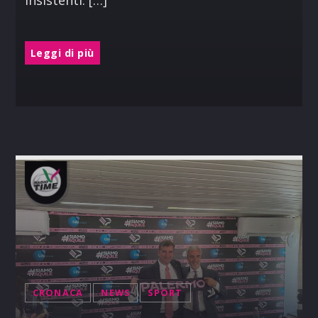
insistenti. […]
Leggi di più
CRONACA
NEWS
SPORT