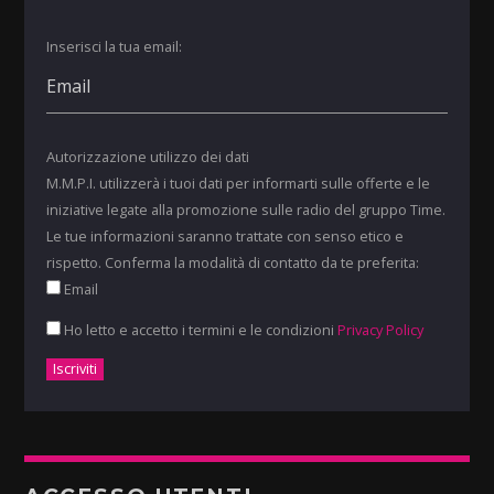
Inserisci la tua email:
Autorizzazione utilizzo dei dati
M.M.P.I. utilizzerà i tuoi dati per informarti sulle offerte e le
iniziative legate alla promozione sulle radio del gruppo Time.
Le tue informazioni saranno trattate con senso etico e
rispetto. Conferma la modalità di contatto da te preferita:
Email
Ho letto e accetto i termini e le condizioni
Privacy Policy