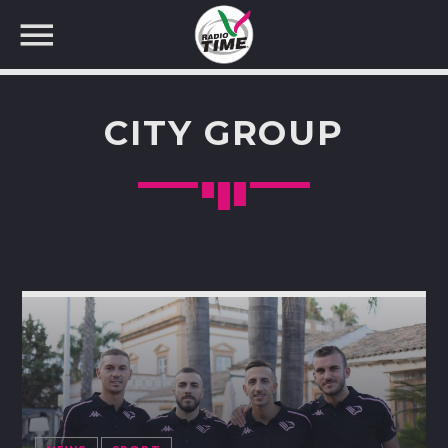
CITY GROUP
CERCA NEL SITO WEB: