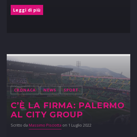
Leggi di più
CRONACA
NEWS
SPORT
C’È LA FIRMA: PALERMO
AL CITY GROUP
Scritto da
Massimo Pisciotta
on 1 Luglio 2022