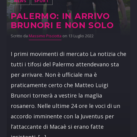
NEWS
SPORT
PALERMO: IN ARRIVO
BRUNORI E NON SOLO
Scritto da
Massimo Pisciotta
on 13 Luglio 2022
I primi movimenti di mercato La notizia che
tutti i tifosi del Palermo attendevano sta
per arrivare. Non è ufficiale ma è
praticamente certo che Matteo Luigi
Brunori tornerà a vestire la maglia
rosanero. Nelle ultime 24 ore le voci di un
accordo imminente con la Juventus per
l’attaccante di Macaè si erano fatte