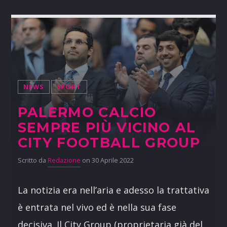
NEWS
SPORT
PALERMO CALCIO
SEMPRE PIÙ VICINO AL
CITY FOOTBALL GROUP
Scritto da
Redazione
on 30 Aprile 2022
La notizia era nell’aria e adesso la trattativa
è entrata nel vivo ed è nella sua fase
decisiva. Il City Group (proprietaria già del