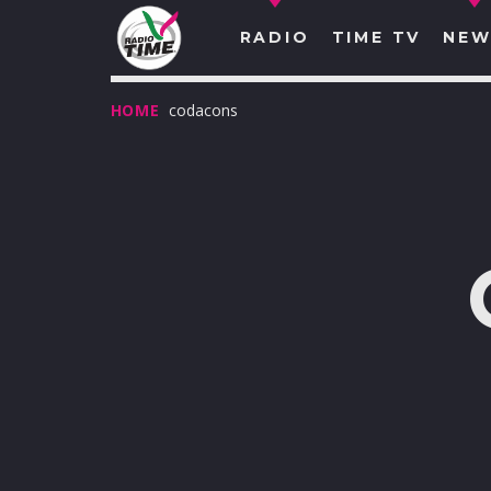
RADIO
TIME TV
NEW
HOME
codacons
O