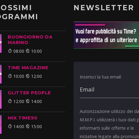
ROSSIMI
NEWSLETTER
OGRAMMI
BUONGIORNO DA
MARINO
08:00
10:00
TIME MAGAZINE
10:00
12:00
Inserisci la tua email:
GLITTER PEOPLE
12:00
14:00
Autorizzazione utilizzo dei da
MIX TIME90
M.M.P.I. utilizzerà i tuoi dati 
14:00
15:00
informarti sulle offerte e le
iniziative legate alla promoz