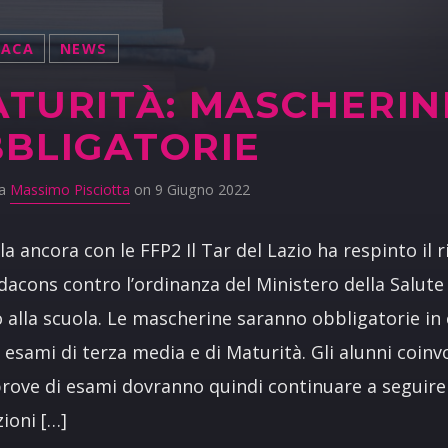
NACA
NEWS
TURITÀ: MASCHERIN
BLIGATORIE
da
Massimo Pisciotta
on 9 Giugno 2022
la ancora con le FFP2 Il Tar del Lazio ha respinto il 
dacons contro l’ordinanza del Ministero della Salute
 alla scuola. Le mascherine saranno obbligatorie in 
i esami di terza media e di Maturità. Gli alunni coinvo
prove di esami dovranno quindi continuare a seguire
zioni […]