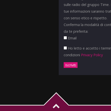
sulle radio del gruppo Time.
tue informazioni saranno tra
con senso etico e rispetto.
Conferma la modalità di con
da te preferita:
Email
Ho letto e accetto i termin
condizioni
Privacy Policy