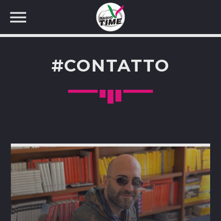
#CONTATTO
CERCA NEL SITO WEB: