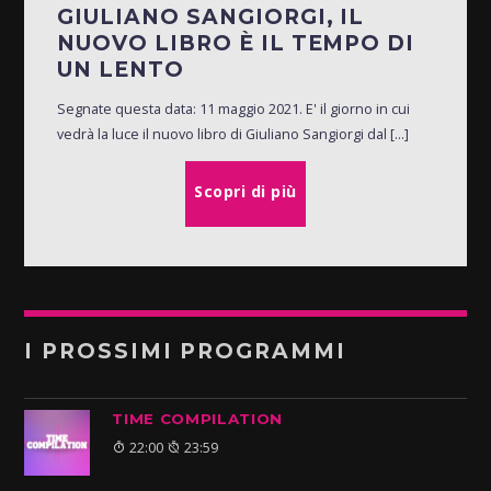
GIULIANO SANGIORGI, IL
NUOVO LIBRO È IL TEMPO DI
UN LENTO
Segnate questa data: 11 maggio 2021. E' il giorno in cui
vedrà la luce il nuovo libro di Giuliano Sangiorgi dal [...]
Scopri di più
I PROSSIMI PROGRAMMI
TIME COMPILATION
22:00
23:59