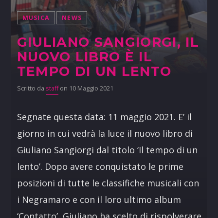
MUSICA
NEWS
GIULIANO SANGIORGI, IL
NUOVO LIBRO È IL
TEMPO DI UN LENTO
Scritto da
staff
on 10 Maggio 2021
Segnate questa data: 11 maggio 2021. E’ il
giorno in cui vedrà la luce il nuovo libro di
Giuliano Sangiorgi dal titolo ‘Il tempo di un
lento’. Dopo avere conquistato le prime
posizioni di tutte le classifiche musicali con
i Negramaro e con il loro ultimo album
‘Contatto’, Giuliano ha scelto di rispolverare