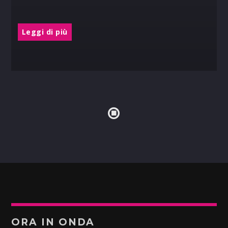
Leggi di più
ORA IN ONDA