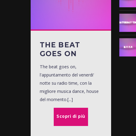
THE BEAT
GOES ON
The beat goes on,
l'appuntamento del venerdi'
notte su radio time, con la
migliore musica dance, house
del momento.[...]
Scopri di più