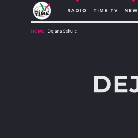
RADIO
TIME TV
NEW
HOME
Dejana Sekulic
DE
O