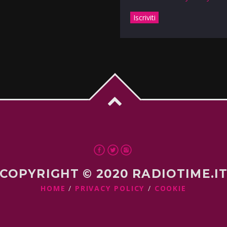
COPYRIGHT © 2020 RADIOTIME.I
HOME
PRIVACY POLICY
COOKIE