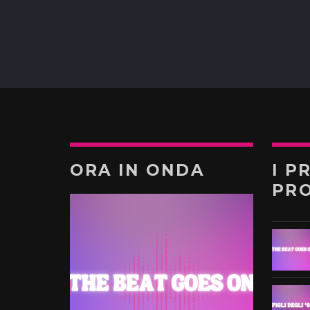
ORA IN ONDA
I P
PR