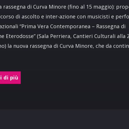
a rassegna di Curva Minore (fino al 15 maggio): pro
corso di ascolto e inter-azione con musicisti e per
azionali “Prima Vera Contemporanea – Rassegna di
e Eterodosse” (Sala Perriera, Cantieri Culturali alla 
o) la nuova rassegna di Curva Minore, che da contin
 di più