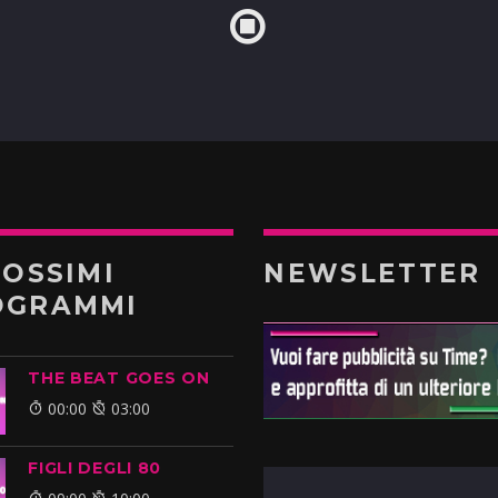
ROSSIMI
NEWSLETTER
OGRAMMI
THE BEAT GOES ON
00:00
03:00
FIGLI DEGLI 80