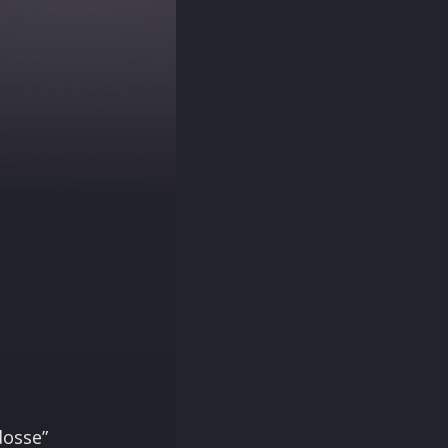
dosse”