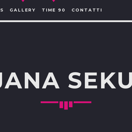
S
GALLERY
TIME 90
CONTATTI
CERCA NEL SITO WEB:
JANA SEKU