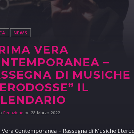
CA
NEWS
RIMA VERA
ONTEMPORANEA –
SSEGNA DI MUSICHE
ERODOSSE” IL
LENDARIO
da
Redazione
on 28 Marzo 2022
a Vera Contemporanea – Rassegna di Musiche Etero