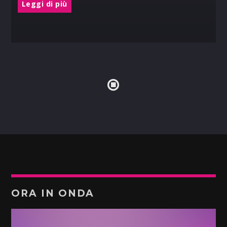
Leggi di più
ORA IN ONDA