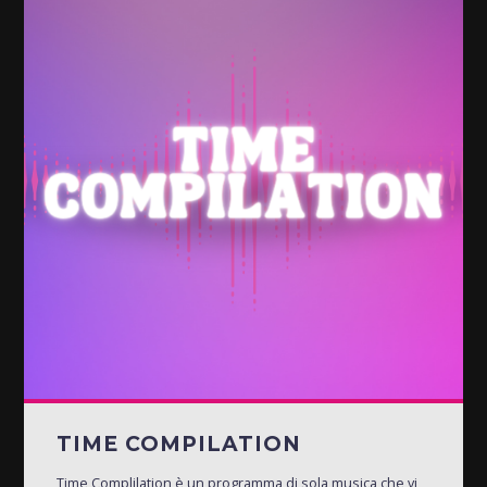
TIME COMPILATION
Time Complilation è un programma di sola musica che vi