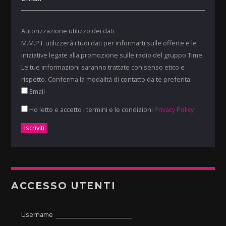
Autorizzazione utilizzo dei dati
M.M.P.I. utilizzerà i tuoi dati per informarti sulle offerte e le
iniziative legate alla promozione sulle radio del gruppo Time.
Le tue informazioni saranno trattate con senso etico e
rispetto. Conferma la modalità di contatto da te preferita:
Email
Ho letto e accetto i termini e le condizioni
Privacy Policy
ACCESSO UTENTI
Username