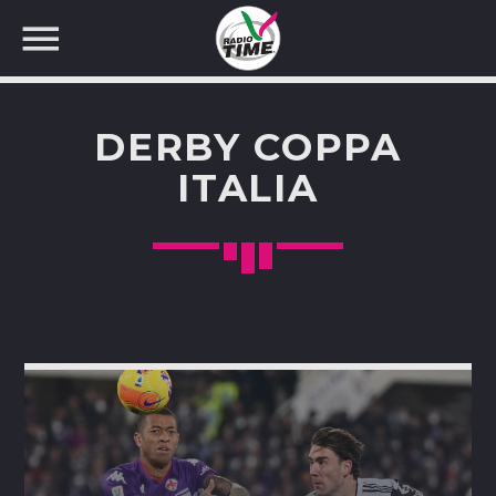
DERBY COPPA
ITALIA
CERCA NEL SITO WEB: