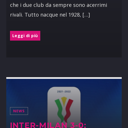
che i due club da sempre sono acerrimi
rivali. Tutto nacque nel 1928, […]
Leggi di più
NEWS
INTER-MILAN 3-0: