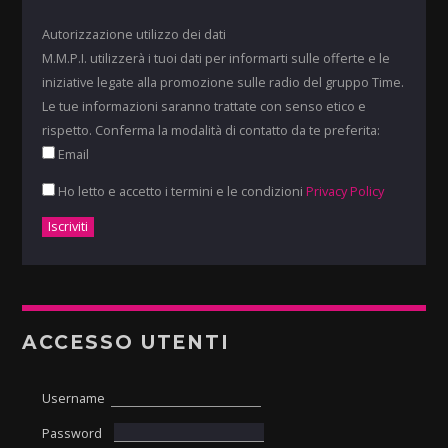
Autorizzazione utilizzo dei dati
M.M.P.I. utilizzerà i tuoi dati per informarti sulle offerte e le
iniziative legate alla promozione sulle radio del gruppo Time.
Le tue informazioni saranno trattate con senso etico e
rispetto. Conferma la modalità di contatto da te preferita:
Email
Ho letto e accetto i termini e le condizioni
Privacy Policy
ACCESSO UTENTI
Username
Password