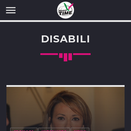
DISABILI
CERCA NEL SITO WEB: