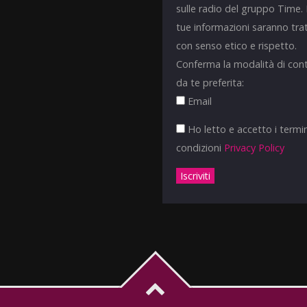
sulle radio del gruppo Time.
tue informazioni saranno tra
con senso etico e rispetto.
Conferma la modalità di con
da te preferita:
Email
Ho letto e accetto i termin
condizioni
Privacy Policy