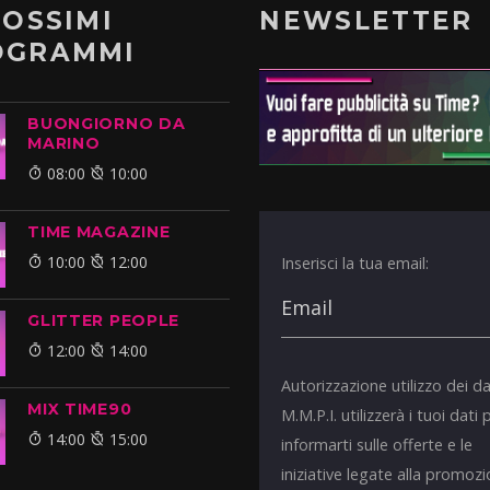
ROSSIMI
NEWSLETTER
OGRAMMI
BUONGIORNO DA
MARINO
08:00
10:00
TIME MAGAZINE
10:00
12:00
Inserisci la tua email:
GLITTER PEOPLE
12:00
14:00
Autorizzazione utilizzo dei da
MIX TIME90
M.M.P.I. utilizzerà i tuoi dati 
14:00
15:00
informarti sulle offerte e le
iniziative legate alla promoz