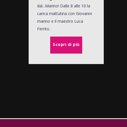
dal...Marino! Dalle 8 alle 10 la
carica mattutina con Giovanni
marino e il maestro Luca
Ferrito.
Scopri di più