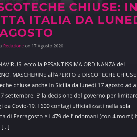
SCOTECHE CHIUSE: I
TTA ITALIA DA LUNE
 AGOSTO
da
Redazione
on 17 Agosto 2020
AVIRUS: ecco la PESANTISSIMA ORDINANZA del
NO. MASCHERINE all’APERTO e DISCOTECHE CHIUSE
eche chiuse anche in Sicilia da lunedì 17 agosto ad 
l 7 settembre. E’ la decisione del governo per limitare
i da Covid-19. I 600 contagi ufficializzati nella sola
ta di Ferragosto e i 479 dell’indomani (con 4 morti)
 […]