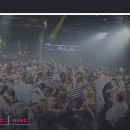
CA
NEWS