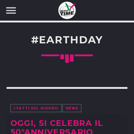
#EARTHDAY
CERCA NEL SITO WEB:
I FATTI DEL GIORNO
NEWS
OGGI, SI CELEBRA IL
50°ANNIVERSARIO