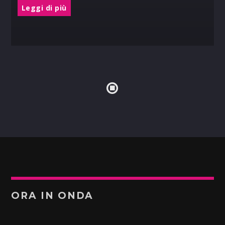
Leggi di più
ORA IN ONDA