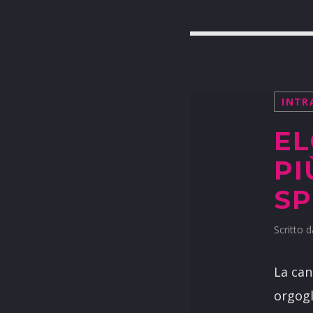
INTR
EL
PI
SP
Scritto 
La can
orgogl