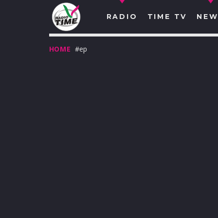
RADIO
TIME TV
NEW
HOME
#ep
O