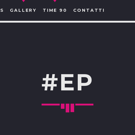
S
GALLERY
TIME 90
CONTATTI
CERCA NEL SITO WEB:
#EP