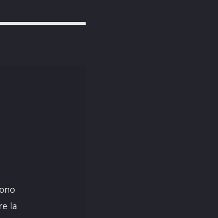
Sono
re la