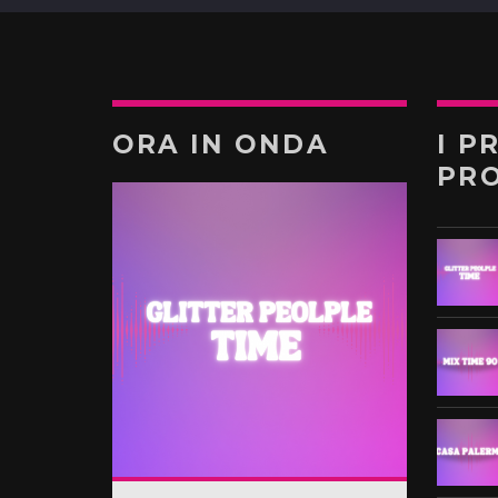
ORA IN ONDA
I P
PR