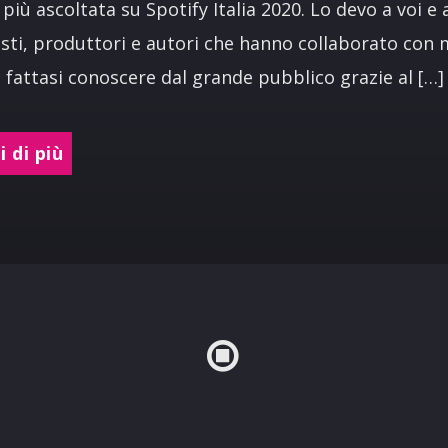
più ascoltata su Spotify Italia 2020. Lo devo a voi e a
tisti, produttori e autori che hanno collaborato con 
, fattasi conoscere dal grande pubblico grazie al […]
 di più