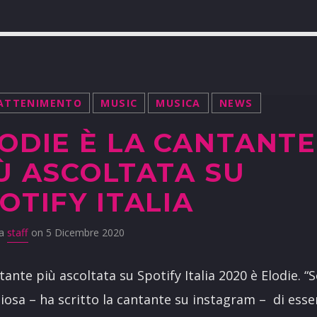
ATTENIMENTO
MUSIC
MUSICA
NEWS
ODIE È LA CANTANTE
Ù ASCOLTATA SU
OTIFY ITALIA
da
staff
on 5 Dicembre 2020
tante più ascoltata su Spotify Italia 2020 è Elodie. “
iosa – ha scritto la cantante su instagram – di esse