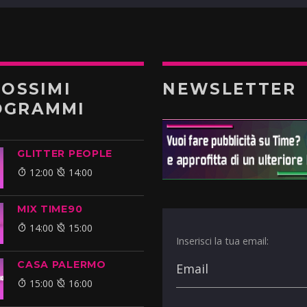
ROSSIMI
NEWSLETTER
OGRAMMI
GLITTER PEOPLE
12:00
14:00
MIX TIME90
14:00
15:00
Inserisci la tua email:
CASA PALERMO
15:00
16:00