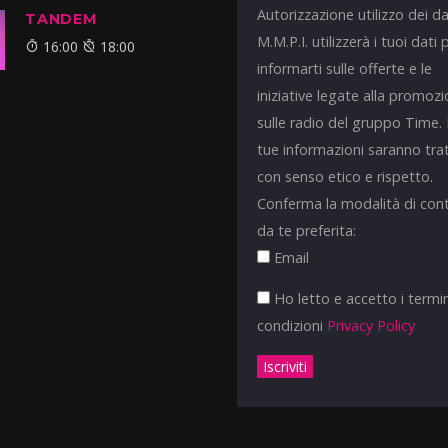
Autorizzazione utilizzo dei da
TANDEM
M.M.P.I. utilizzerà i tuoi dati 
16:00
18:00
informarti sulle offerte e le
iniziative legate alla promoz
sulle radio del gruppo Time.
tue informazioni saranno tra
con senso etico e rispetto.
Conferma la modalità di con
da te preferita:
Email
Ho letto e accetto i termin
condizioni
Privacy Policy