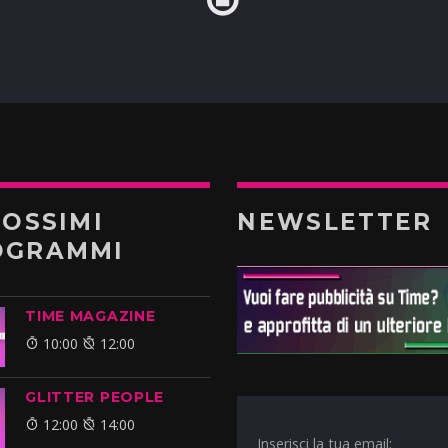
ROSSIMI
NEWSLETTER
OGRAMMI
TIME MAGAZINE
10:00
12:00
GLITTER PEOPLE
12:00
14:00
Inserisci la tua email: