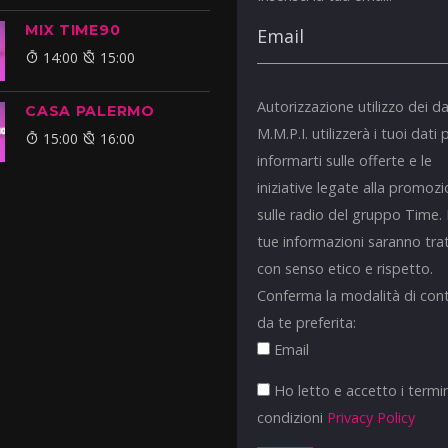
MIX TIME90
14:00
15:00
Autorizzazione utilizzo dei da
CASA PALERMO
M.M.P.I. utilizzerà i tuoi dati 
15:00
16:00
informarti sulle offerte e le
iniziative legate alla promoz
sulle radio del gruppo Time.
tue informazioni saranno tra
con senso etico e rispetto.
Conferma la modalità di con
da te preferita:
Email
Ho letto e accetto i termin
condizioni
Privacy Policy