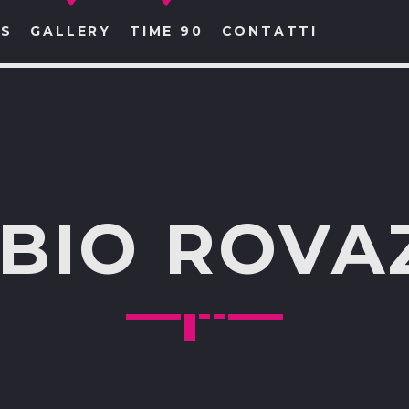
S
GALLERY
TIME 90
CONTATTI
CERCA NEL SITO WEB:
BIO ROVA