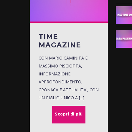
TIME
MAGAZINE
CON MARIO CAMINITA E
MASSIMO PISCIOTTA,
INFORMAZIONE,
APPROFONDIMENTO,
CRONACA E ATTUALITA', CON
UN PIGLIO UNICO A [...]
Scopri di più