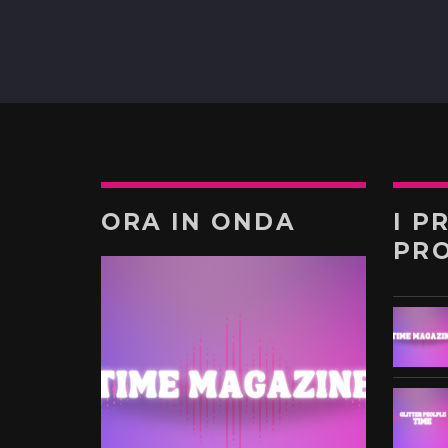
ORA IN ONDA
I P
PR