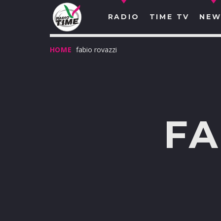
RADIO
TIME TV
NEW
HOME
fabio rovazzi
FA
O