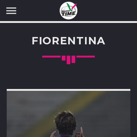
FIORENTINA
CERCA NEL SITO WEB: