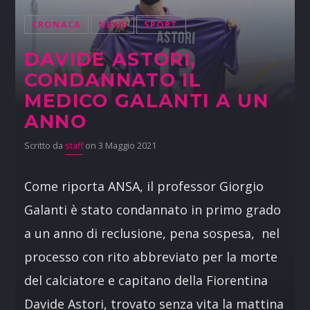
CRONACA
NEWS
SPORT
DAVIDE ASTORI,
CONDANNATO IL
MEDICO GALANTI A UN
ANNO
Scritto da
staff
on 3 Maggio 2021
Come riporta ANSA, il professor Giorgio
Galanti è stato condannato in primo grado
a un anno di reclusione, pena sospesa, nel
processo con rito abbreviato per la morte
del calciatore e capitano della Fiorentina
Davide Astori, trovato senza vita la mattina