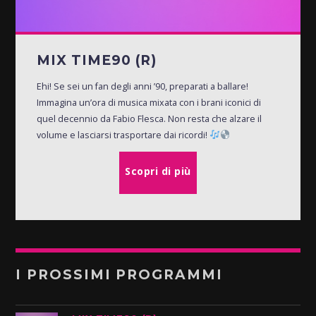
MIX TIME90 (R)
Ehi! Se sei un fan degli anni ’90, preparati a ballare!
Immagina un’ora di musica mixata con i brani iconici di
quel decennio da Fabio Flesca. Non resta che alzare il
volume e lasciarsi trasportare dai ricordi!
Scopri di più
I PROSSIMI PROGRAMMI