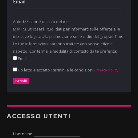
Autorizzazione utilizzo dei dati
M.M.P.I. utilizzerà i tuoi dati per informarti sulle offerte e le
iniziative legate alla promozione sulle radio del gruppo Time.
Le tue informazioni saranno trattate con senso etico e
rispetto. Conferma la modalità di contatto da te preferita:
Email
Ho letto e accetto i termini e le condizioni
Privacy Policy
ACCESSO UTENTI
Username