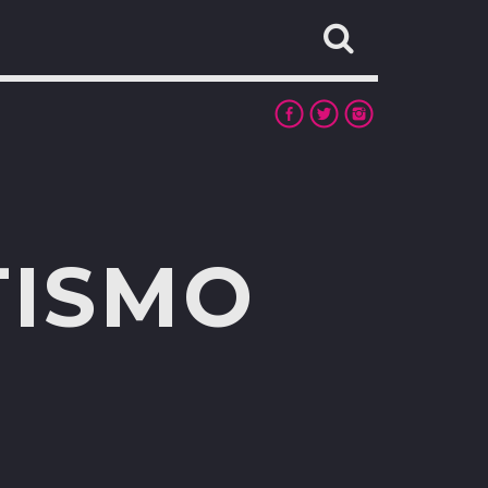
TISMO