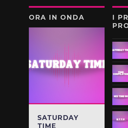
ORA IN ONDA
I P
PR
SATURDAY
TIME