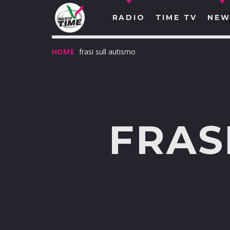
RADIO
TIME TV
NEW
HOME
frasi sull autismo
FRAS
O