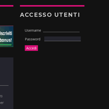
ACCESSO UTENTI
Username
Password
ti
per