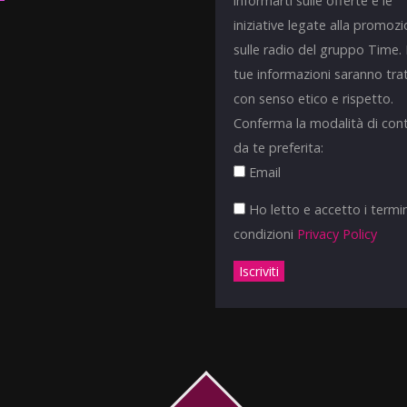
informarti sulle offerte e le
iniziative legate alla promoz
sulle radio del gruppo Time.
tue informazioni saranno tra
con senso etico e rispetto.
Conferma la modalità di con
da te preferita:
Email
Ho letto e accetto i termin
condizioni
Privacy Policy