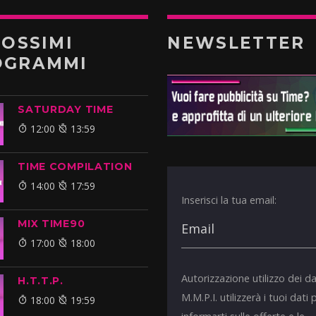
ROSSIMI
NEWSLETTER
OGRAMMI
SATURDAY TIME
12:00
13:59
TIME COMPILATION
14:00
17:59
Inserisci la tua email:
MIX TIME90
17:00
18:00
Autorizzazione utilizzo dei da
H.T.T.P.
M.M.P.I. utilizzerà i tuoi dati 
18:00
19:59