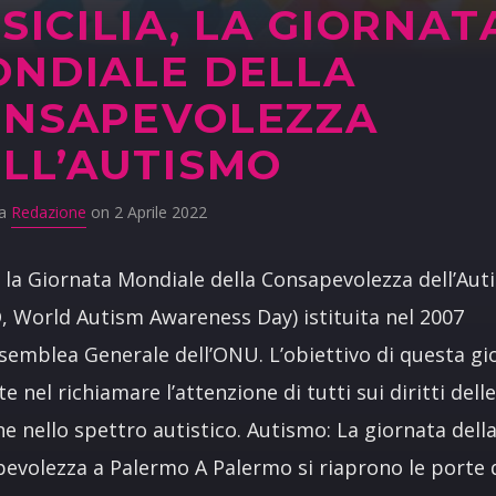
 SICILIA, LA GIORNAT
NDIALE DELLA
ONSAPEVOLEZZA
LL’AUTISMO
da
Redazione
on 2 Aprile 2022
 la Giornata Mondiale della Consapevolezza dell’Au
 World Autism Awareness Day) istituita nel 2007
ssemblea Generale dell’ONU. L’obiettivo di questa gi
te nel richiamare l’attenzione di tutti sui diritti dell
e nello spettro autistico. Autismo: La giornata dell
evolezza a Palermo A Palermo si riaprono le porte 