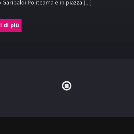
 Garibaldi Politeama e in piazza […]
 di più