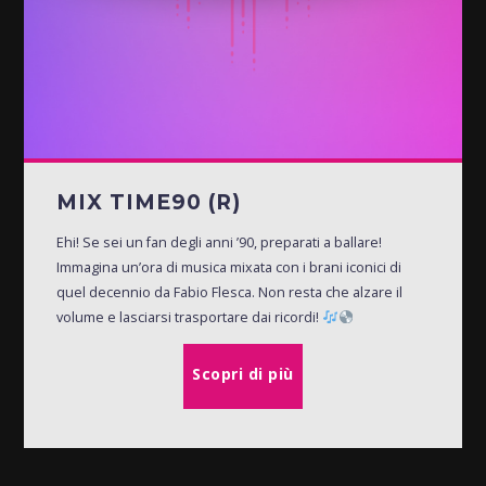
MIX TIME90 (R)
Ehi! Se sei un fan degli anni ’90, preparati a ballare!
Immagina un’ora di musica mixata con i brani iconici di
quel decennio da Fabio Flesca. Non resta che alzare il
volume e lasciarsi trasportare dai ricordi!
Scopri di più