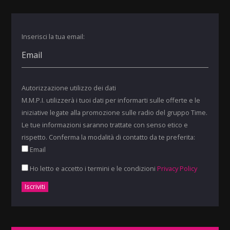
Inserisci la tua email:
Autorizzazione utilizzo dei dati
M.M.P.I. utilizzerà i tuoi dati per informarti sulle offerte e le
iniziative legate alla promozione sulle radio del gruppo Time.
Le tue informazioni saranno trattate con senso etico e
rispetto. Conferma la modalità di contatto da te preferita:
Email
Ho letto e accetto i termini e le condizioni
Privacy Policy