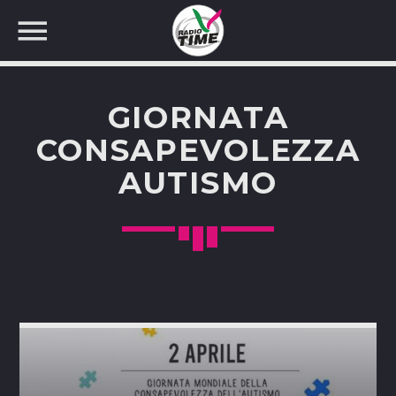
GIORNATA
CONSAPEVOLEZZA
AUTISMO
CERCA NEL SITO WEB: