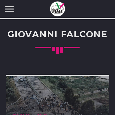
GIOVANNI FALCONE
CERCA NEL SITO WEB: