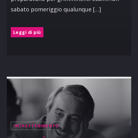
sabato pomeriggio qualunque […]
Leggi di più
INTRATTENIMENTO