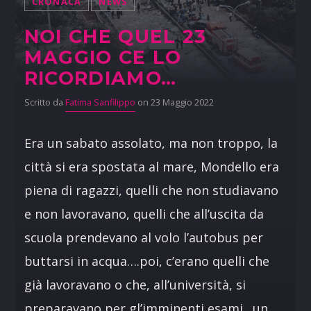
CRONACA
NEWS
NOI CHE QUEL 23
MAGGIO CE LO
RICORDIAMO…
Scritto da
Fatima Sanfilippo
on 23 Maggio 2022
Era un sabato assolato, ma non troppo, la
città si era spostata al mare, Mondello era
piena di ragazzi, quelli che non studiavano
e non lavoravano, quelli che all’uscita da
scuola prendevano al volo l’autobus per
buttarsi in acqua….poi, c’erano quelli che
già lavoravano o che, all’università, si
preparavano per gl’imminenti esami…un