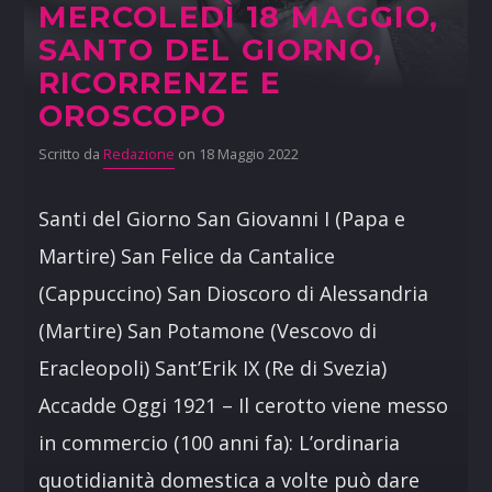
MERCOLEDÌ 18 MAGGIO,
SANTO DEL GIORNO,
RICORRENZE E
OROSCOPO
Scritto da
Redazione
on 18 Maggio 2022
Santi del Giorno San Giovanni I (Papa e
Martire) San Felice da Cantalice
(Cappuccino) San Dioscoro di Alessandria
(Martire) San Potamone (Vescovo di
Eracleopoli) Sant’Erik IX (Re di Svezia)
Accadde Oggi 1921 – Il cerotto viene messo
in commercio (100 anni fa): L’ordinaria
quotidianità domestica a volte può dare