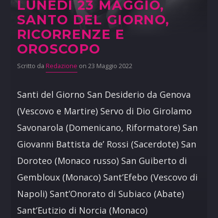
LUNEDÌ 23 MAGGIO,
SANTO DEL GIORNO,
RICORRENZE E
OROSCOPO
Scritto da
Redazione
on 23 Maggio 2022
Santi del Giorno San Desiderio da Genova
(Vescovo e Martire) Servo di Dio Girolamo
Savonarola (Domenicano, Riformatore) San
Giovanni Battista de’ Rossi (Sacerdote) San
Doroteo (Monaco russo) San Guiberto di
Gembloux (Monaco) Sant’Efebo (Vescovo di
Napoli) Sant’Onorato di Subiaco (Abate)
Sant’Eutizio di Norcia (Monaco)