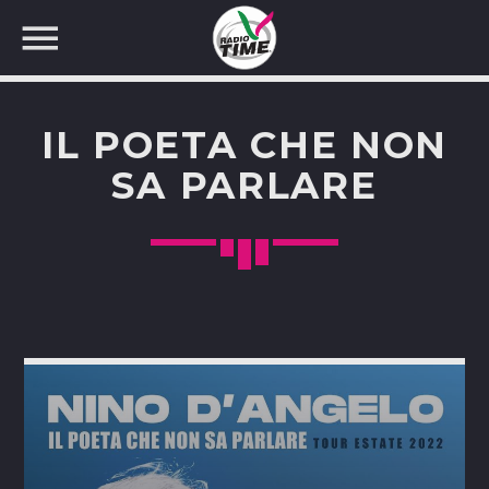
IL POETA CHE NON
SA PARLARE
CERCA NEL SITO WEB: