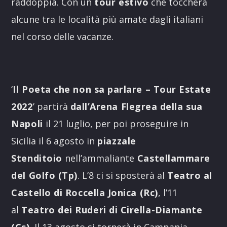
raddoppia. Con un
tour estivo
che toccherà
alcune tra le località più amate dagli italiani
nel corso delle vacanze.
‘
Il Poeta che non sa parlare – Tour Estate
2022
’ partirà
dall’Arena Flegrea della sua
Napoli
il 21 luglio, per poi proseguire in
Sicilia il 6 agosto in
piazzale
Stenditoio
nell’ammaliante
Castellammare
del Golfo (Tp)
. L’8 ci si sposterà al
Teatro al
Castello di Roccella Jonica (Rc)
, l’11
al
Teatro dei Ruderi di Cirella-Diamante