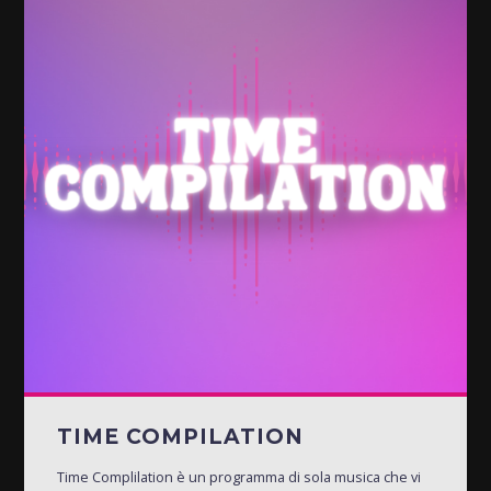
TIME COMPILATION
Time Complilation è un programma di sola musica che vi