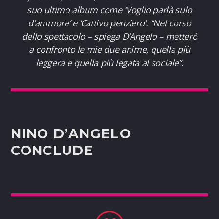
suo ultimo album come ‘
Voglio parlà sulo
d’ammore
’ e ‘
Cattivo penziero
’. “Nel corso
dello spettacolo – spiega D’Angelo – metterò
a confronto le mie due anime, quella più
leggera e quella più legata al sociale”.
NINO D’ANGELO
CONCLUDE