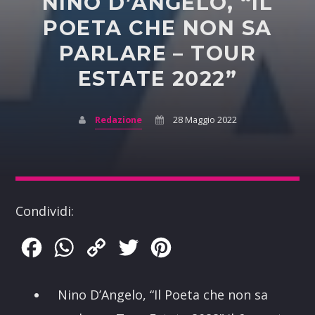
NINO D’ANGELO, “IL
POETA CHE NON SA
PARLARE – TOUR
ESTATE 2022”
Redazione
28 Maggio 2022
Condividi:
Facebook
WhatsApp
Copy
Twitter
Pinterest
Link
Nino D’Angelo, “Il Poeta che non sa