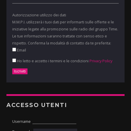
Autorizzazione utilizzo dei dati
M.M.P.I. utilizzerà i tuoi dati per informarti sulle offerte e le
iniziative legate alla promozione sulle radio del gruppo Time.
Le tue informazioni saranno trattate con senso etico e
rispetto. Conferma la modalità di contatto da te preferita:
Email
Ho letto e accetto i termini e le condizioni
Privacy Policy
ACCESSO UTENTI
Username