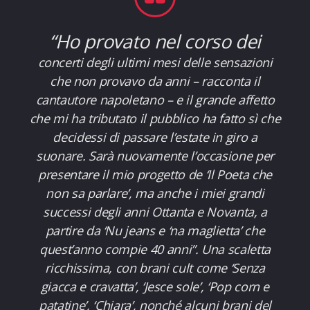
“
Ho provato nel corso dei
concerti degli ultimi mesi delle sensazioni
che non provavo da anni – racconta il
cantautore napoletano
–
e il grande affetto
che mi ha tributato il pubblico ha fatto sì che
decidessi di passare l’estate in giro a
suonare. Sarà nuovamente l’occasione per
presentare il mio progetto de ‘Il Poeta che
non sa parlare’, ma anche i miei grandi
successi degli anni Ottanta e Novanta, a
partire da ‘Nu jeans e ‘na maglietta’ che
quest’anno compie 40 anni
”. Una scaletta
ricchissima, con brani cult come ‘
Senza
giacca e cravatta
’, ‘
Jesce sole
’, ‘
Pop corn e
patatine
’, ‘
Chiara
’, nonché alcuni brani del