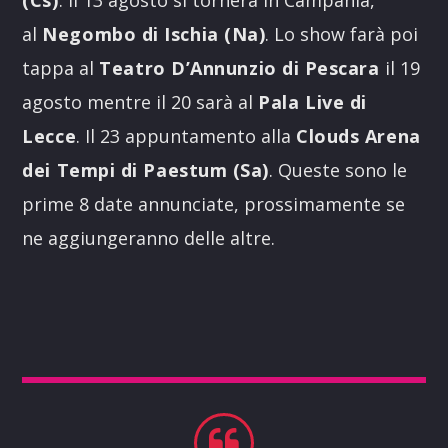
(Cs)
. Il 13 agosto si tornerà in Campania,
al
Negombo di Ischia (Na)
. Lo show farà poi
tappa al
Teatro D’Annunzio di Pescara
il 19
agosto mentre il 20 sarà al
Pala Live di
Lecce
. Il 23 appuntamento alla
Clouds Arena
dei Tempi di Paestum (Sa)
. Queste sono le
prime 8 date annunciate, prossimamente se
ne aggiungeranno delle altre.