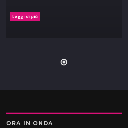
Leggi di più
ORA IN ONDA