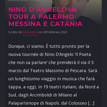
NINO D’ANGELO IN
TOUR A PALERMO
MESSINA E CATANIA
Scritto da
Redazione
on 28 Febbraio 2022
Dunque, ci siamo. È tutto pronto per la
nuova tournée di Nino D’Angelo ‘Il Poeta
che non sa parlare‘ che prenderà il via il 3
marzo dal Teatro Massimo di Pescara. Sarà
un lunghissimo viaggio in musica che farà
tappa, a oggi, in 19 teatri italiani, da Nord a
Sud, dagli Arcimboldi di Milano al
Palapartenope di Napoli, dal Colosseo […]