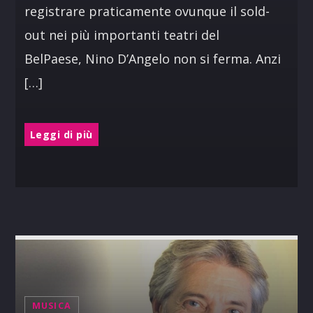
registrare praticamente ovunque il sold-
out nei più importanti teatri del
BelPaese, Nino D’Angelo non si ferma. Anzi
[…]
Leggi di più
MUSICA