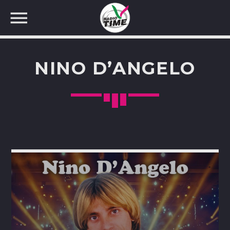
NINO D’ANGELO
CERCA NEL SITO WEB: