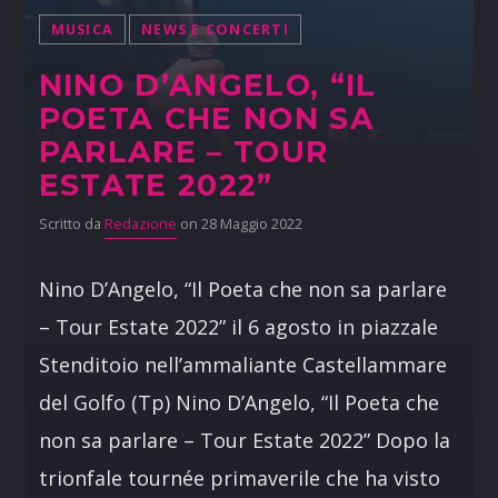
MUSICA
NEWS E CONCERTI
NINO D’ANGELO, “IL
POETA CHE NON SA
PARLARE – TOUR
ESTATE 2022”
Scritto da
Redazione
on 28 Maggio 2022
Nino D’Angelo, “Il Poeta che non sa parlare
– Tour Estate 2022” il 6 agosto in piazzale
Stenditoio nell’ammaliante Castellammare
del Golfo (Tp) Nino D’Angelo, “Il Poeta che
non sa parlare – Tour Estate 2022” Dopo la
trionfale tournée primaverile che ha visto