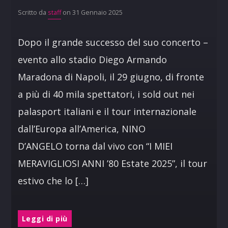
Scritto da
staff
on 31 Gennaio 2025
Dopo il grande successo del suo concerto –
evento allo stadio Diego Armando
Maradona di Napoli, il 29 giugno, di fronte
a più di 40 mila spettatori, i sold out nei
palasport italiani e il tour internazionale
dall’Europa all’America, NINO
D’ANGELO torna dal vivo con “I MIEI
MERAVIGLIOSI ANNI ’80 Estate 2025”, il tour
estivo che lo […]
Leggi di più