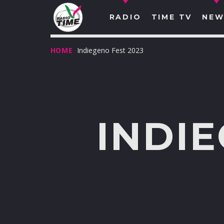
RADIO
TIME TV
NEW
HOME
Indiegeno Fest 2023
INDIE
O