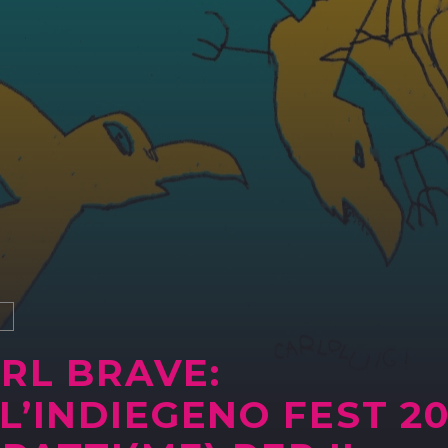
S
RL BRAVE:
L’INDIEGENO FEST 2