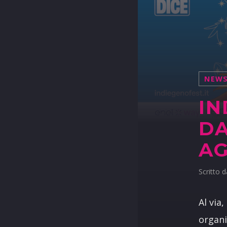
NEW
IN
DA
AG
Scritto 
Al via,
organi