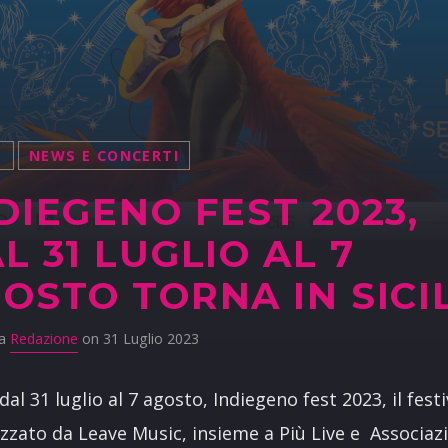
S
NEWS E CONCERTI
DIEGENO FEST 2023,
L 31 LUGLIO AL 7
OSTO TORNA IN SICI
da
Redazione
on 31 Luglio 2023
 dal 31 luglio al 7 agosto, Indiegeno fest 2023, il festi
zzato da Leave Music, insieme a Più Live e Associaz