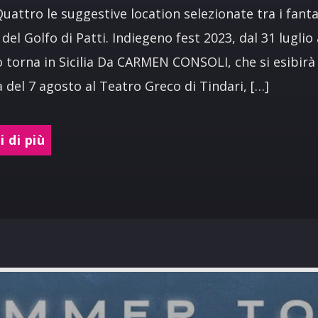
Quattro le suggestive location selezionate tra i fanta
 del Golfo di Patti. Indiegeno fest 2023, dal 31 luglio 
 torna in Sicilia Da CARMEN CONSOLI, che si esibirà
ba del 7 agosto al Teatro Greco di Tindari, […]
 di più