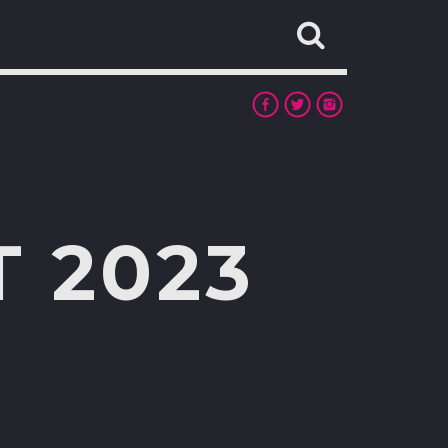
T 2023