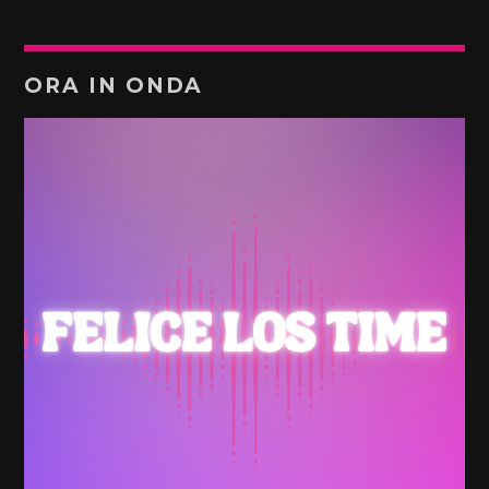
ORA IN ONDA