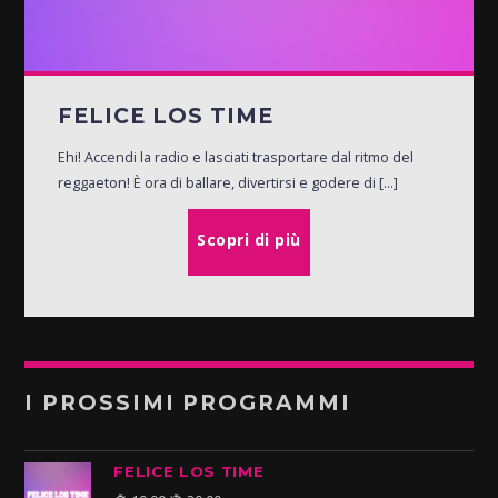
FELICE LOS TIME
Ehi! Accendi la radio e lasciati trasportare dal ritmo del
reggaeton! È ora di ballare, divertirsi e godere di [...]
Scopri di più
I PROSSIMI PROGRAMMI
FELICE LOS TIME