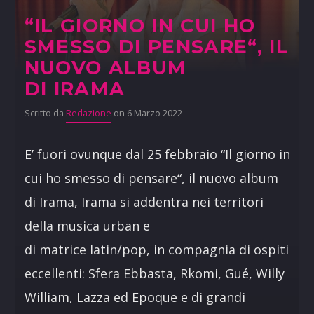
“IL GIORNO IN CUI HO
SMESSO DI PENSARE“, IL
NUOVO ALBUM
DI IRAMA
Scritto da
Redazione
on 6 Marzo 2022
E’ fuori ovunque dal 25 febbraio “Il giorno in
cui ho smesso di pensare“, il nuovo album
di Irama, Irama si addentra nei territori
della musica urban e
di matrice latin/pop, in compagnia di ospiti
eccellenti: Sfera Ebbasta, Rkomi, Gué, Willy
William, Lazza ed Epoque e di grandi