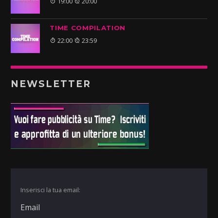
19:00
20:00
TIME COMPILATION
22:00
23:59
NEWSLETTER
Inserisci la tua email: